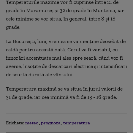
Temperaturile maxime vor fi cuprinse între 21 de
grade în Maramureş şi 32 de grade în Muntenia, iar
cele minime se vor situa, în general, între 8 şi 18
grade.
La Bucureşti, luni, vremea se va menţine deosebit de
caldă pentru această dată. Cerul va fi variabil, cu
înnorări accentuate mai ales spre seară, când vor fi
averse, însoţite de descărcări electrice şi intensificări
de scurtă durată ale vântului.
Temperatura maximă se va situa în jurul valorii de
31 de grade, iar cea minimă va fi de 15 - 16 grade.
Etichete:
meteo
prognoza
temperatura