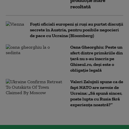
producție mare
recoltată
Foști oficiali europeni și ruși au purtat discuții
secrete în Austria, pentru posibile negocieri
de pace cu Ucraina (Bloomberg)
Oana Gheorghiu: Peste un
sfert dintre primăriile din
țară nu s-au înscris pe
Ghiseul.ro, deși este o
obligație legală
Valeri Zalujnîi spune ca de
fapt NATO are nevoie de
Ucraina: „Să spună sincer,
poate lupta cu Rusia fără
experiența noastră?”