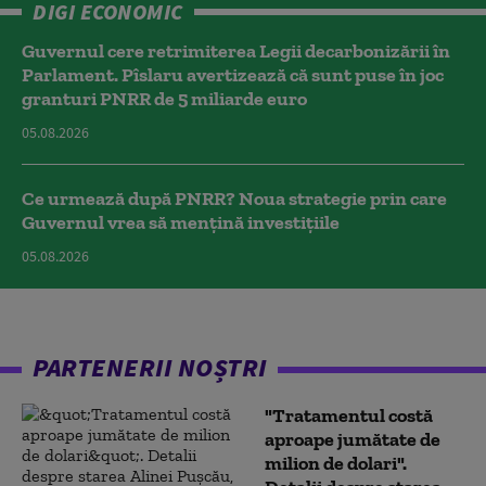
DIGI ECONOMIC
Guvernul cere retrimiterea Legii decarbonizării în
Parlament. Pîslaru avertizează că sunt puse în joc
granturi PNRR de 5 miliarde euro
05.08.2026
Ce urmează după PNRR? Noua strategie prin care
Guvernul vrea să mențină investițiile
05.08.2026
PARTENERII NOȘTRI
"Tratamentul costă
aproape jumătate de
milion de dolari".