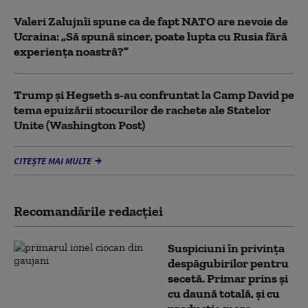
Valeri Zalujnîi spune ca de fapt NATO are nevoie de
Ucraina: „Să spună sincer, poate lupta cu Rusia fără
experiența noastră?”
Trump şi Hegseth s-au confruntat la Camp David pe
tema epuizării stocurilor de rachete ale Statelor
Unite (Washington Post)
CITEȘTE MAI MULTE
Recomandările redacţiei
Suspiciuni în privința
despăgubirilor pentru
secetă. Primar prins și
cu daună totală, și cu