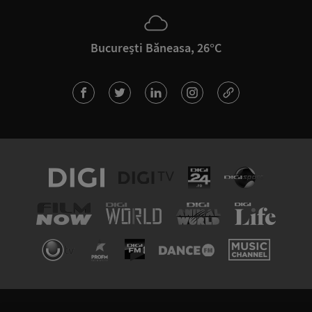
București Băneasa, 26°C