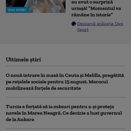
au avut o surpriză
uriașă! ”Momentul va
DIGI SPORT
rămâne în istorie”
Descarcă aplicația Digi
Sport
Ultimele știri
O nouă intrare în masă în Ceuta și Melilla, pregătită
pe rețelele sociale pentru 15 august. Marocul
mobilizează forțele de securitate
Turcia e forțată să ia măsuri pentru a-și proteja
navele în Marea Neagră. Ce decizie a luat guvernul
de la Ankara