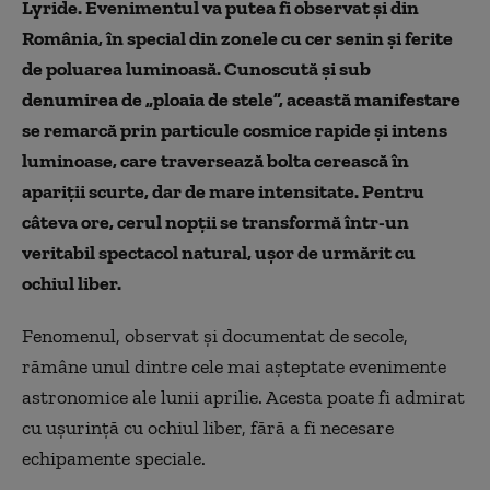
Lyride. Evenimentul va putea fi observat și din
România, în special din zonele cu cer senin și ferite
de poluarea luminoasă. Cunoscută și sub
denumirea de „ploaia de stele”, această manifestare
se remarcă prin particule cosmice rapide și intens
luminoase, care traversează bolta cerească în
apariții scurte, dar de mare intensitate. Pentru
câteva ore, cerul nopții se transformă într-un
veritabil spectacol natural, ușor de urmărit cu
ochiul liber.
Fenomenul, observat și documentat de secole,
rămâne unul dintre cele mai așteptate evenimente
astronomice ale lunii aprilie. Acesta poate fi admirat
cu ușurință cu ochiul liber, fără a fi necesare
echipamente speciale.