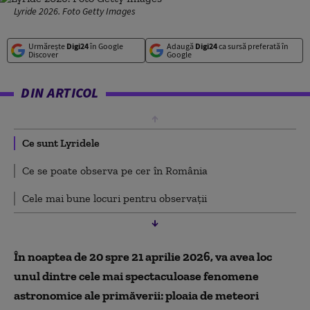
Lyride 2026. Foto Getty Images
Urmărește
Digi24
în Google
Adaugă
Digi24
ca sursă preferată în
Discover
Google
DIN ARTICOL
Ce sunt Lyridele
Ce se poate observa pe cer în România
Cele mai bune locuri pentru observații
În noaptea de 20 spre 21 aprilie 2026, va avea loc
unul dintre cele mai spectaculoase fenomene
astronomice ale primăverii: ploaia de meteori