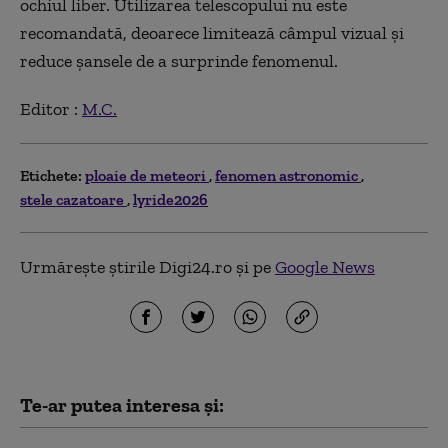
ochiul liber. Utilizarea telescopului nu este
recomandată, deoarece limitează câmpul vizual și
reduce șansele de a surprinde fenomenul.
Editor :
M.C.
Etichete:
ploaie de meteori
fenomen astronomic
stele cazatoare
lyride2026
Urmărește știrile Digi24.ro și pe
Google News
Te-ar putea interesa și: