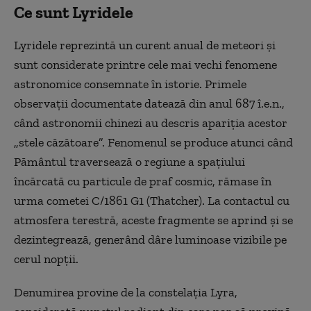
Ce sunt Lyridele
Lyridele reprezintă un curent anual de meteori și
sunt considerate printre cele mai vechi fenomene
astronomice consemnate în istorie. Primele
observații documentate datează din anul 687 î.e.n.,
când astronomii chinezi au descris apariția acestor
„stele căzătoare”. Fenomenul se produce atunci când
Pământul traversează o regiune a spațiului
încărcată cu particule de praf cosmic, rămase în
urma cometei C/1861 G1 (Thatcher). La contactul cu
atmosfera terestră, aceste fragmente se aprind și se
dezintegrează, generând dâre luminoase vizibile pe
cerul nopții.
Denumirea provine de la constelația Lyra,