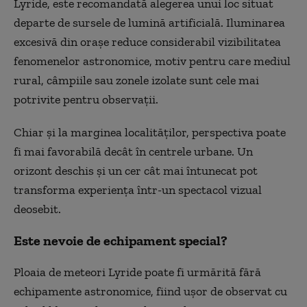
Lyride, este recomandată alegerea unui loc situat
departe de sursele de lumină artificială. Iluminarea
excesivă din orașe reduce considerabil vizibilitatea
fenomenelor astronomice, motiv pentru care mediul
rural, câmpiile sau zonele izolate sunt cele mai
potrivite pentru observații.
Chiar și la marginea localităților, perspectiva poate
fi mai favorabilă decât în centrele urbane. Un
orizont deschis și un cer cât mai întunecat pot
transforma experiența într-un spectacol vizual
deosebit.
Este nevoie de echipament special?
Ploaia de meteori Lyride poate fi urmărită fără
echipamente astronomice, fiind ușor de observat cu