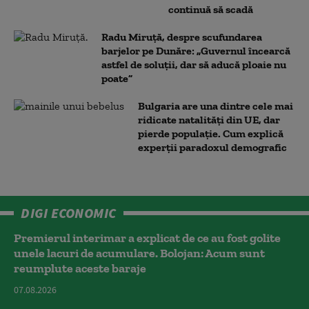
continuă să scadă
Radu Miruță, despre scufundarea
barjelor pe Dunăre: „Guvernul încearcă
astfel de soluții, dar să aducă ploaie nu
poate”
Bulgaria are una dintre cele mai
ridicate natalități din UE, dar
pierde populație. Cum explică
experții paradoxul demografic
DIGI ECONOMIC
Premierul interimar a explicat de ce au fost golite
unele lacuri de acumulare. Bolojan: Acum sunt
reumplute aceste baraje
07.08.2026