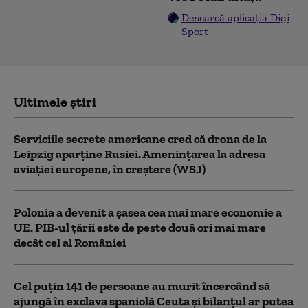
Descarcă aplicația Digi
Sport
Ultimele știri
Serviciile secrete americane cred că drona de la
Leipzig aparține Rusiei. Amenințarea la adresa
aviației europene, în creștere (WSJ)
Polonia a devenit a șasea cea mai mare economie a
UE. PIB-ul țării este de peste două ori mai mare
decât cel al României
Cel puţin 141 de persoane au murit încercând să
ajungă în exclava spaniolă Ceuta şi bilanţul ar putea