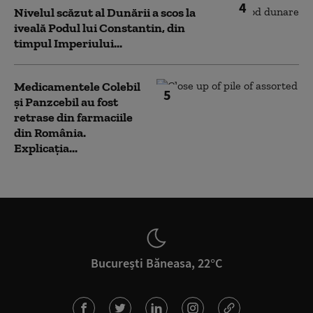
4
Nivelul scăzut al Dunării a scos la
iveală Podul lui Constantin, din
timpul Imperiului...
Medicamentele Colebil
5
și Panzcebil au fost
retrase din farmaciile
din România.
Explicația...
București Băneasa, 22°C