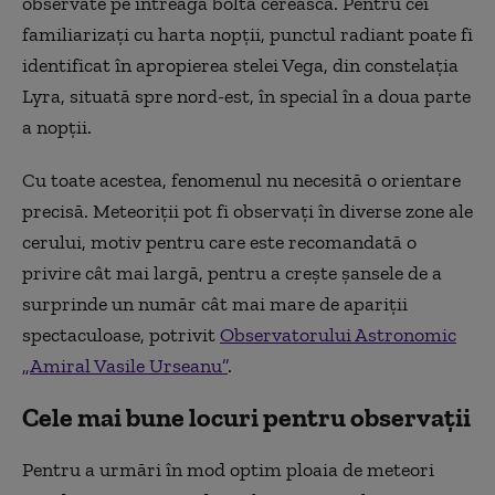
observate pe întreaga boltă cerească. Pentru cei
familiarizați cu harta nopții, punctul radiant poate fi
identificat în apropierea stelei Vega, din constelația
Lyra, situată spre nord-est, în special în a doua parte
a nopții.
Cu toate acestea, fenomenul nu necesită o orientare
precisă. Meteoriții pot fi observați în diverse zone ale
cerului, motiv pentru care este recomandată o
privire cât mai largă, pentru a crește șansele de a
surprinde un număr cât mai mare de apariții
spectaculoase, potrivit
Observatorului Astronomic
„Amiral Vasile Urseanu”
.
Cele mai bune locuri pentru observații
Pentru a urmări în mod optim ploaia de meteori