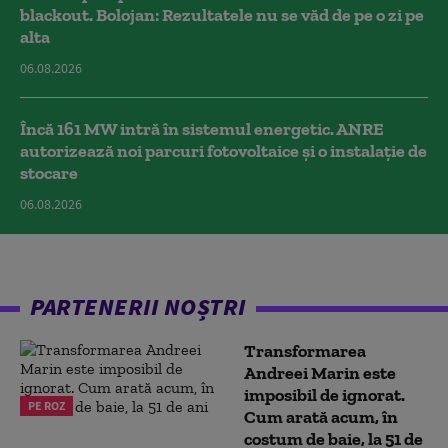
blackout. Bolojan: Rezultatele nu se văd de pe o zi pe
alta
06.08.2026
Încă 161 MW intră în sistemul energetic. ANRE
autorizează noi parcuri fotovoltaice și o instalație de
stocare
06.08.2026
PARTENERII NOȘTRI
Transformarea
Andreei Marin este
imposibil de ignorat.
PE ROZ
Cum arată acum, în
costum de baie, la 51 de