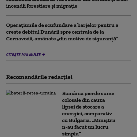
incendii forestiere și migrație
Operaţiunile de scufundare a barjelor pentru a
creşte debitul Dunării spre centrala de la
Cernavodă, amânate „din motive de siguranţă”
CITEȘTE MAI MULTE
Recomandările redacţiei
România pierde sume
colosale din cauza
lipsei de stocare a
energiei, comparativ
cu Bulgaria. „Miniștrii
n-au făcut un lucru
simplu”