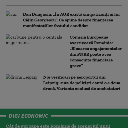
Dan Dungaciu: „În AUR există simpatizanți ai lui
Călin Georgescu”. Ce spune despre finanțarea
manifestațiilor fostului candidat
Comisia Europeană
avertizează România:
„Blocarea angajamentelor
din PNRR poate avea
consecințe financiare
grave”
Noi verificări pe aeroportul din
Leipzig: sute de polițiști caută o a doua
dronă. Varianta exclusă de anchetatori
DIGI ECONOMIC
Cât de aproape este România de scenariul unui