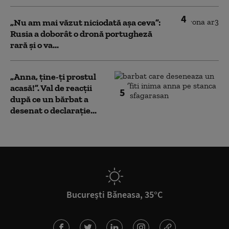
4
„Nu am mai văzut niciodată așa ceva”:
Rusia a doborât o dronă portugheză
rară și o va...
„Anna, ţine-ţi prostul
acasă!”. Val de reacții
5
după ce un bărbat a
desenat o declarație...
București Băneasa, 35°C