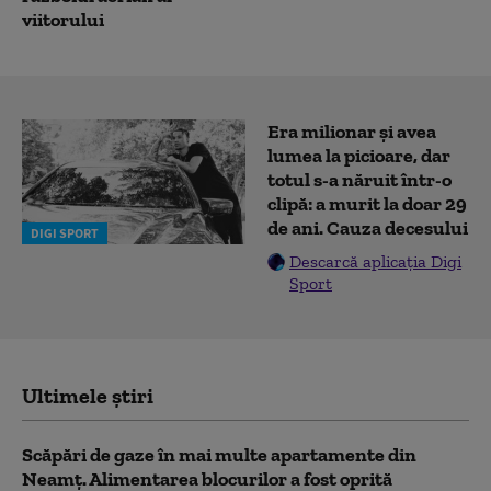
viitorului
Era milionar și avea
lumea la picioare, dar
totul s-a năruit într-o
clipă: a murit la doar 29
de ani. Cauza decesului
DIGI SPORT
Descarcă aplicația Digi
Sport
Ultimele știri
Scăpări de gaze în mai multe apartamente din
Neamț. Alimentarea blocurilor a fost oprită