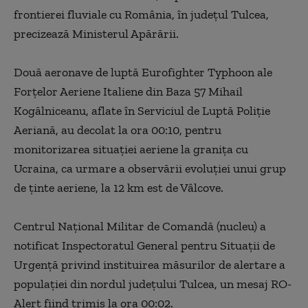
frontierei fluviale cu România, în judeţul Tulcea,
precizează Ministerul Apărării.
Două aeronave de luptă Eurofighter Typhoon ale
Forţelor Aeriene Italiene din Baza 57 Mihail
Kogălniceanu, aflate în Serviciul de Luptă Poliţie
Aeriană, au decolat la ora 00:10, pentru
monitorizarea situaţiei aeriene la graniţa cu
Ucraina, ca urmare a observării evoluţiei unui grup
de ţinte aeriene, la 12 km est de Vâlcove.
Centrul Naţional Militar de Comandă (nucleu) a
notificat Inspectoratul General pentru Situaţii de
Urgenţă privind instituirea măsurilor de alertare a
populaţiei din nordul judeţului Tulcea, un mesaj RO-
Alert fiind trimis la ora 00:02.