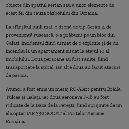
obiecte din spaţiul aerian sau a unor elemente de
acest fel din cauza războiului din Ucraina.
La sfârşitul lunii mai, o dronă de tip Geran 2, de
provenienţă rusească, s-a prăbuşit pe un bloc din
Galaţi, incidentul fiind urmat de o explozie şi de un
incendiu la un apartament situat la etajul 10 al
imobilului. Două persoane au fost rănite, fiind
transportate la spital, iar alte două au făcut atacuri
de panică.
Atunci, a fost emis un mesaj RO-Alert pentru Brăila,
Tulcea şi Galaţi, iar două aeronave F-16 au fost
ridicate de la Baza de la Feteşti, fiind sprijinite de un
elicopter IAR 330 SOCAT al Forţelor Aeriene
Române.