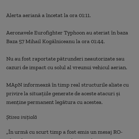
Alerta aeriană a încetat la ora 01:11.
Aeronavele Eurofighter Typhoon au ateriat în baza
Baza 57 Mihail Kogălniceanu la ora 01:44.
Nu au fost raportate pătrunderi neautorizate sau
cazuri de impact cu solul al vreunui vehicul aerian.
MApN informează în timp real structurile aliate cu
privire la situaţiile generate de aceste atacuri şi
menţine permanent legătura cu acestea.
Știrea inițială
„În urmă cu scurt timp a fost emis un mesaj RO-