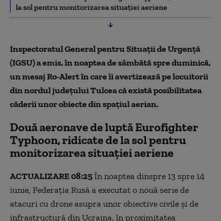
la sol pentru monitorizarea situației aeriene
Inspectoratul General pentru Situaţii de Urgenţă
(IGSU) a emis, în noaptea de sâmbătă spre duminică,
un mesaj Ro-Alert în care îi avertizează pe locuitorii
din nordul judeţului Tulcea că există posibilitatea
căderii unor obiecte din spaţiul aerian.
Două aeronave de luptă Eurofighter
Typhoon, ridicate de la sol pentru
monitorizarea situației aeriene
ACTUALIZARE 08:25
În noaptea dinspre 13 spre 14
iunie, Federaţia Rusă a executat o nouă serie de
atacuri cu drone asupra unor obiective civile şi de
infrastructură din Ucraina, în proximitatea