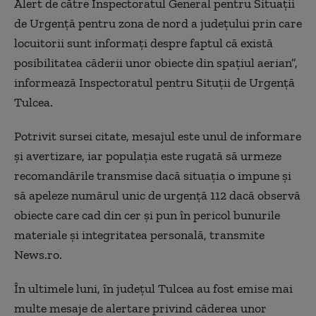
Alert de către Inspectoratul General pentru Situaţii
de Urgenţă pentru zona de nord a judeţului prin care
locuitorii sunt informaţi despre faptul că există
posibilitatea căderii unor obiecte din spaţiul aerian”,
informează Inspectoratul pentru Situţii de Urgenţă
Tulcea.
Potrivit sursei citate, mesajul este unul de informare
şi avertizare, iar populaţia este rugată să urmeze
recomandările transmise dacă situaţia o impune şi
să apeleze numărul unic de urgenţă 112 dacă observă
obiecte care cad din cer şi pun în pericol bunurile
materiale şi integritatea personală, transmite
News.ro.
În ultimele luni, în judeţul Tulcea au fost emise mai
multe mesaje de alertare privind căderea unor