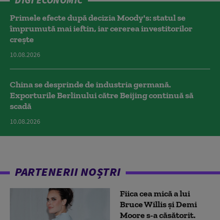
Primele efecte după decizia Moody's: statul se
împrumută mai ieftin, iar cererea investitorilor
crește
10.08.2026
China se desprinde de industria germană.
Exporturile Berlinului către Beijing continuă să
scadă
10.08.2026
PARTENERII NOȘTRI
Fiica cea mică a lui
Bruce Willis și Demi
Moore s-a căsătorit.