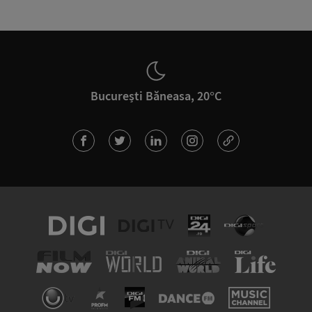
București Băneasa, 20°C