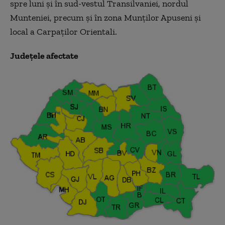
spre luni şi în sud-vestul Transilvaniei, nordul
Munteniei, precum şi în zona Munţilor Apuseni şi
local a Carpaţilor Orientali.
Judeţele afectate