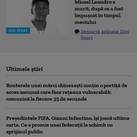
Micael Leandro a
murit, după ce a fost
împușcat în timpul
meciului
DIGI SPORT
Descarcă aplicația Digi
Sport
Ultimele știri
Routerele unei mărci chinezești conțin o portiță de
acces ascunsă care face rețeaua vulnerabilă:
comunică la fiecare 35 de secunde
Președintele FIFA, Gianni Infantino, îşi joacă ultima
carte. Ce a promis unei federații la schimb cu
sprijinul public