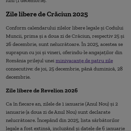
luni (1 decembrie).
Zile libere de Crăciun 2025
Conform calendarului zilelor libere legale și Codului
Muncii, prima și a doua zi de Crăciun, respectiv 25 și
26 decembrie, sunt nelucrătoare. În 2025, acestea se
suprapun cu joi și vineri, oferindu-le angajaților din
România prilejul unei
minivacanțe de patru zile
consecutive: de joi, 25 decembrie, până duminică, 28
decembrie.
Zile libere de Revelion 2026
Ca în fiecare an, zilele de 1 ianuarie (Anul Nou) și 2
ianuarie (a doua zi de Anul Nou) sunt declarate
nelucrătoare. Începând din 2025, lista sărbătorilor
legale a fost extinsă, incluzând și datele de 6 ianuarie