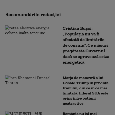
Recomandările redacţiei
Cristian Bușoi:
„Populația nu va fi
afectată de limitările
de consum”. Ce măsuri
pregătește Guvernul
dacă se agravează criza
energetică
Marja de manevră a lui
Donald Trump în privința
Iranului, din ce în ce mai
limitată: liderul SUA este
prins între opțiuni
neatractive
România nu își mai