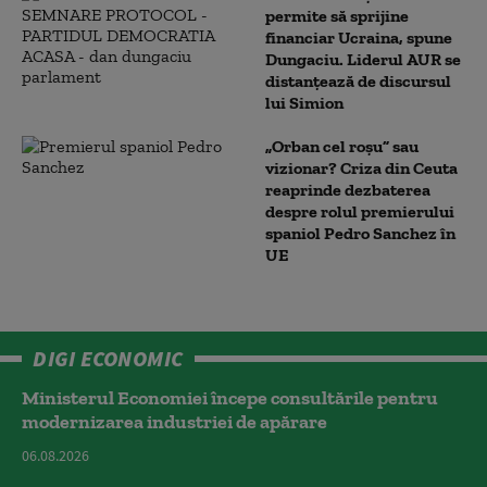
permite să sprijine
financiar Ucraina, spune
Dungaciu. Liderul AUR se
distanțează de discursul
lui Simion
„Orban cel roșu” sau
vizionar? Criza din Ceuta
reaprinde dezbaterea
despre rolul premierului
spaniol Pedro Sanchez în
UE
DIGI ECONOMIC
Ministerul Economiei începe consultările pentru
modernizarea industriei de apărare
06.08.2026