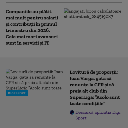
Companiile au plătit
mai mult pentru salarii
și contribuții în primul
trimestru din 2026.
Cele mai mari avansuri
sunt în servicii și IT
Lovitură de proporții:
Ioan Varga, gata să
renunțe la CFR și să
preia alt club din
DIGI SPORT
SuperLigă: ”Acolo sunt
toate condițiile”
Descarcă aplicația Digi
Sport