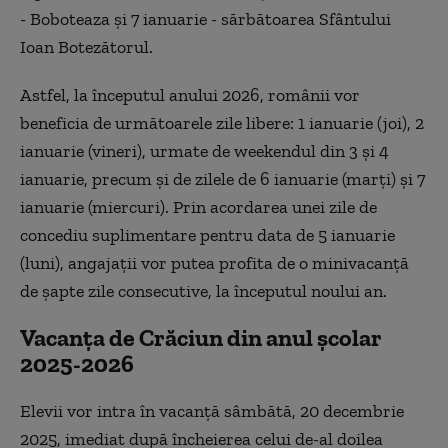
- Boboteaza și 7 ianuarie - sărbătoarea Sfântului
Ioan Botezătorul.
Astfel, la începutul anului 2026, românii vor
beneficia de următoarele zile libere: 1 ianuarie (joi), 2
ianuarie (vineri), urmate de weekendul din 3 și 4
ianuarie, precum și de zilele de 6 ianuarie (marți) și 7
ianuarie (miercuri). Prin acordarea unei zile de
concediu suplimentare pentru data de 5 ianuarie
(luni), angajații vor putea profita de o minivacanță
de șapte zile consecutive, la începutul noului an.
Vacanța de Crăciun din anul școlar
2025-2026
Elevii vor intra în vacanță sâmbătă, 20 decembrie
2025, imediat după încheierea celui de-al doilea