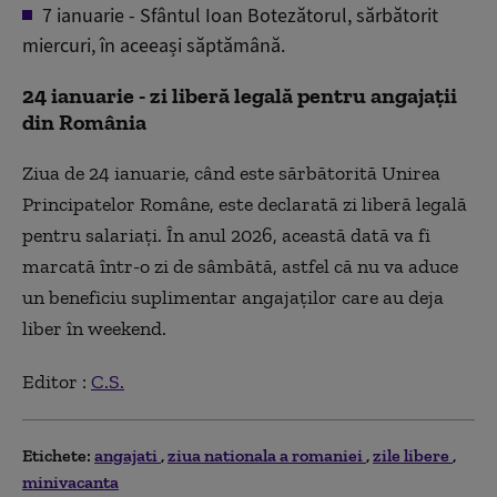
7 ianuarie - Sfântul Ioan Botezătorul, sărbătorit
miercuri, în aceeași săptămână.
24 ianuarie - zi liberă legală pentru angajații
din România
Ziua de 24 ianuarie, când este sărbătorită Unirea
Principatelor Române, este declarată zi liberă legală
pentru salariați. În anul 2026, această dată va fi
marcată într-o zi de sâmbătă, astfel că nu va aduce
un beneficiu suplimentar angajaților care au deja
liber în weekend.
Editor :
C.S.
Etichete:
angajati
ziua nationala a romaniei
zile libere
minivacanta