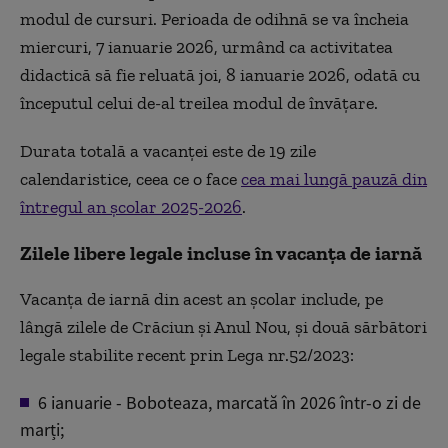
modul de cursuri. Perioada de odihnă se va încheia
miercuri, 7 ianuarie 2026, urmând ca activitatea
didactică să fie reluată joi, 8 ianuarie 2026, odată cu
începutul celui de-al treilea modul de învățare.
Durata totală a vacanței este de 19 zile
calendaristice, ceea ce o face
cea mai lungă pauză din
întregul an școlar 2025-2026
.
Zilele libere legale incluse în vacanța de iarnă
Vacanța de iarnă din acest an școlar include, pe
lângă zilele de Crăciun și Anul Nou, și două sărbători
legale stabilite recent prin Lega nr.52/2023:
6 ianuarie - Boboteaza, marcată în 2026 într-o zi de
marți;