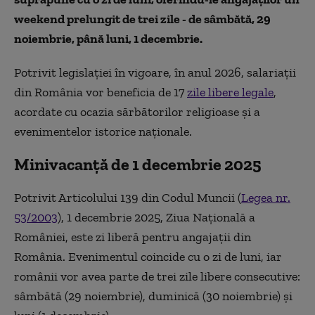
weekend prelungit de trei zile - de sâmbătă, 29
noiembrie, până luni, 1 decembrie.
Potrivit legislației în vigoare, în anul 2026, salariații
din România vor beneficia de 17
zile libere legale
,
acordate cu ocazia sărbătorilor religioase și a
evenimentelor istorice naționale.
Minivacanță de 1 decembrie 2025
Potrivit Articolului 139 din Codul Muncii (
Legea nr.
53/2003
), 1 decembrie 2025, Ziua Națională a
României, este zi liberă pentru angajații din
România. Evenimentul coincide cu o zi de luni, iar
românii vor avea parte de trei zile libere consecutive:
sâmbătă (29 noiembrie), duminică (30 noiembrie) și