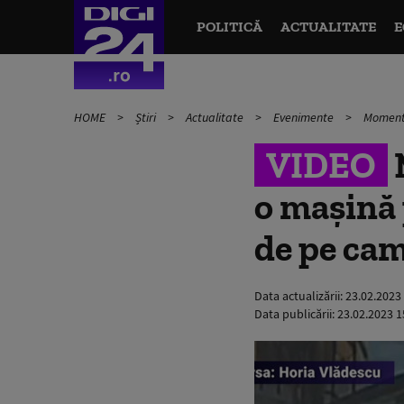
POLITICĂ
ACTUALITATE
E
HOME
Știri
Actualitate
Evenimente
Momentu
VIDEO
o mașină
de pe ca
Data actualizării:
23.02.2023
Data publicării:
23.02.2023 1