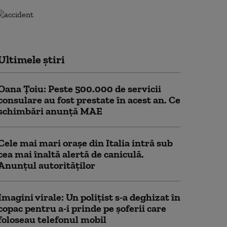
Ultimele știri
Oana Țoiu: Peste 500.000 de servicii
consulare au fost prestate în acest an. Ce
schimbări anunță MAE
Cele mai mari orașe din Italia intră sub
cea mai înaltă alertă de caniculă.
Anunțul autorităților
Imagini virale: Un polițist s-a deghizat în
copac pentru a-i prinde pe șoferii care
foloseau telefonul mobil