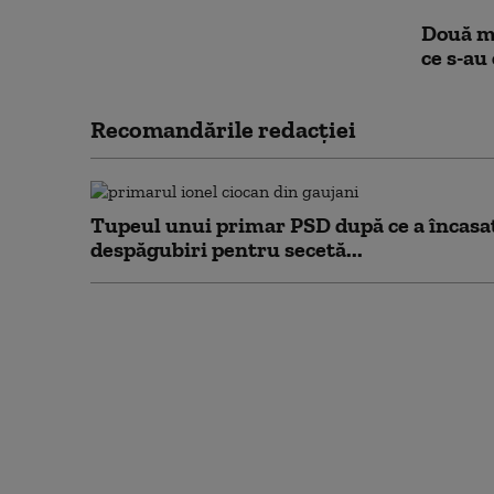
Două ma
ce s-au
Recomandările redacţiei
Tupeul unui primar PSD după ce a încasa
despăgubiri pentru secetă...