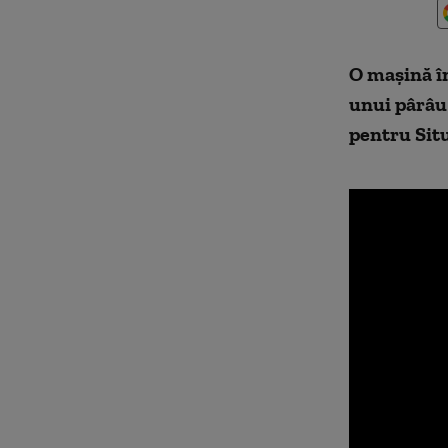
O mașină în 
unui pârâu 
pentru Sit