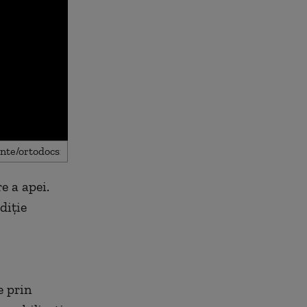
e a apei.
diție
e prin