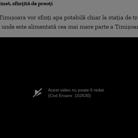
inet, sfințită de preoți
Timişoara vor sfinţi apa potabilă chiar la staţia de tr
e unde este alimentată cea mai mare parte a Timișoar
Acest video nu poate fi redat.
(Cod Eroare: 102630)