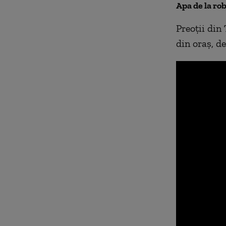
Apa de la rob
Preoţii din 
din oraş, d