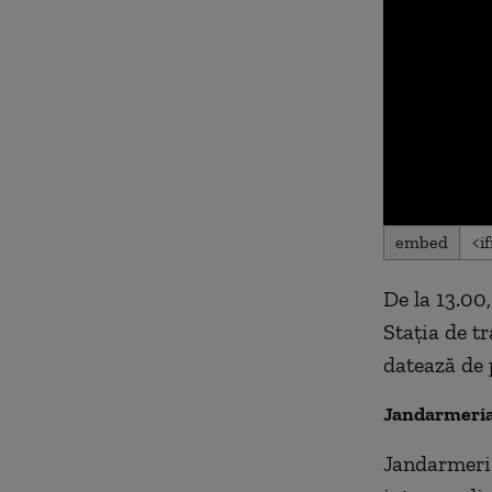
embed
De la 13.00,
Stația de tr
datează de 
Jandarmeria 
Jandarmeria