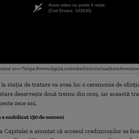
Acest video nu poate fi redat.
(Cod Eroare: 102630)
 la stația de tratare va avea loc o ceremonie de sfințir
atare deservește două treimi din oraș, iar această tra
peste zece ani.
a mobilizat 150 de oameni
 Capitalei a anunţat că accesul credincioşilor se fac