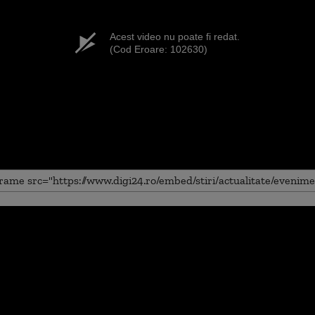
Acest video nu poate fi redat.
(Cod Eroare: 102630)