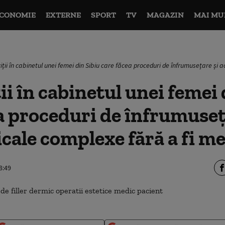
CONOMIE
EXTERNE
SPORT
TV
MAGAZIN
MAI MU
iții în cabinetul unei femei din Sibiu care făcea proceduri de înfrumusețare și 
ii în cabinetul unei femei 
a proceduri de înfrumuseț
cale complexe fără a fi m
8:49