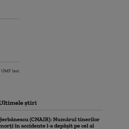
Ultimele știri
Şerbănescu (CNAIR): Numărul tinerilor
morţi în accidente l-a depăşit pe cel al