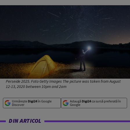
Perseide 2025. Foto Getty Images The picture was taken from August
12-13, 2020 between 10pm and 2am
Urmărește
Digi24
în Google
Adaugă
Digi24
ca sursă preferată în
Discover
Google
DIN ARTICOL