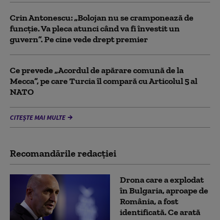
Crin Antonescu: „Bolojan nu se cramponează de
funcție. Va pleca atunci când va fi învestit un
guvern”. Pe cine vede drept premier
Ce prevede „Acordul de apărare comună de la
Mecca”, pe care Turcia îl compară cu Articolul 5 al
NATO
CITEȘTE MAI MULTE
Recomandările redacţiei
Drona care a explodat
în Bulgaria, aproape de
România, a fost
identificată. Ce arată