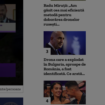
Radu Miruță: „Am
găsit cea mai eficientă
metodă pentru
doborârea dronelor
rusești...
3
Drona care a explodat
în Bulgaria, aproape de
România, a fost
identificată. Ce arată...
4