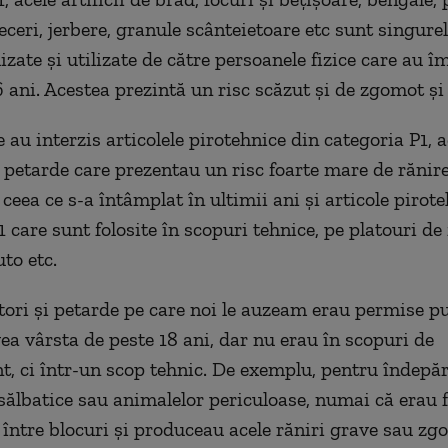
eceri, jerbere, granule scânteietoare etc sunt singurel
izate și utilizate de către persoanele fizice care au î
 ani. Acestea prezintă un risc scăzut și de zgomot și 
 au interzis articolele pirotehnice din categoria P1, a
i petarde care prezentau un risc foarte mare de rănir
ceea ce s-a întâmplat în ultimii ani și articole pirot
 care sunt folosite în scopuri tehnice, pe platouri de 
to etc.
tori și petarde pe care noi le auzeam erau permise pu
vea vârsta de peste 18 ani, dar nu erau în scopuri de
t, ci într-un scop tehnic. De exemplu, pentru îndepă
sălbatice sau animalelor periculoase, numai că erau f
 între blocuri și produceau acele răniri grave sau zg