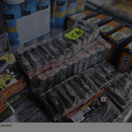
v Ganea