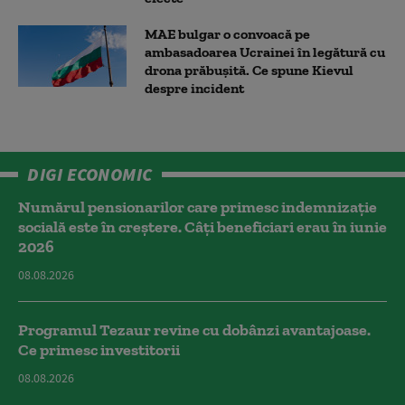
MAE bulgar o convoacă pe
ambasadoarea Ucrainei în legătură cu
drona prăbuşită. Ce spune Kievul
despre incident
DIGI ECONOMIC
Numărul pensionarilor care primesc indemnizaţie
socială este în creștere. Câți beneficiari erau în iunie
2026
08.08.2026
Programul Tezaur revine cu dobânzi avantajoase.
Ce primesc investitorii
08.08.2026