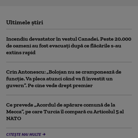
Ultimele știri
Incendiu devastator în vestul Canadei. Peste 20.000
de oameni au fost evacuați după ce flăcările s-au
extins rapid
Crin Antonescu: „Bolojan nu se cramponează de
funcție. Va pleca atunci când va fi învestit un
guvern”. Pe cine vede drept premier
Ce prevede „Acordul de apărare comună de la
Mecca”, pe care Turcia îl compară cu Articolul 5 al
NATO
CITEȘTE MAI MULTE