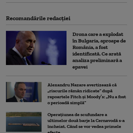
Recomandările redacţiei
Drona care a explodat
în Bulgaria, aproape de
România, a fost
identificată. Ce arată
analiza preliminară a
epavei
Alexandru Nazare avertizează că
„riscurile rămân ridicate” după
rapoartele Fitch și Moody’s: „Nu a fost
o perioadă simplă”
Operațiunea de scufundare a
ultimelor două barje la Cernavodă s-a
încheiat. Când se vor vedea primele
efecte