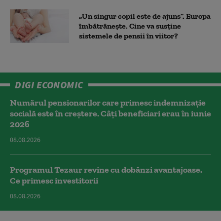
„Un singur copil este de ajuns”. Europa
îmbătrânește. Cine va susține
sistemele de pensii în viitor?
DIGI ECONOMIC
Numărul pensionarilor care primesc indemnizaţie
socială este în creștere. Câți beneficiari erau în iunie
2026
08.08.2026
Programul Tezaur revine cu dobânzi avantajoase.
Ce primesc investitorii
08.08.2026