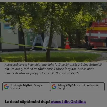
Agresorul care a înjunghiat mortal o fată de 14 ani în Grădina Botanică
din Craiova și a rănit un tânăr care îi sărise în ajutor fusese oprit
înainte de atac de polițiștii locali. FOTO: captură Digi24
Urmărește
Digi24
în Google
Adaugă
Digi24
ca sursă preferată în
Discover
Google
La două săptămâni după
atacul din Grădina