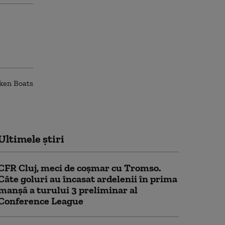
Ultimele știri
CFR Cluj, meci de coșmar cu Tromso.
Câte goluri au încasat ardelenii în prima
manşă a turului 3 preliminar al
Conference League