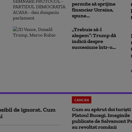
permite să sprijine
financiar Ucraina,
spune...
„Trebuie să-l
alegem”: Trump dă
indicii despre
succesiune într-o...
CANCAN
sibil de ignorat. Cum
Cum au apărut doi turiști
Platoul Bucegi. Imaginile
ni
publicate de Salvamont P
au revoltat românii