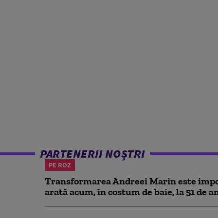
PARTENERII NOȘTRI
PE ROZ
Transformarea Andreei Marin este impo
arată acum, în costum de baie, la 51 de a