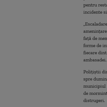
pentru rest
incidente si
„Escaladare
ameninţare 
faţă de mem
forme de in
fiecare din
ambasadei.
Poliţiştii 
spre dumin
municipiul 
de morminte
distrugeri.