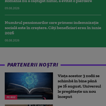
România nu a câştigat nimic, a evitat o pierdere
09.08.2026
Numărul pensionarilor care primesc indemnizaţie
socială este în creștere. Câți beneficiari erau în iunie
2026
08.08.2026
PARTENERII NOȘTRI
Viața acestor 3 zodii se
schimbă în bine până
pe 16 august. Universul
le pregătește un nou
început
PE ROZ