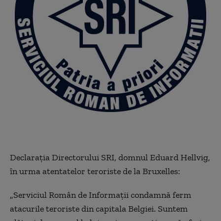
Declarația Directorului SRI, domnul Eduard Hellvig,
în urma atentatelor teroriste de la Bruxelles:
„Serviciul Român de Informații condamnă ferm
atacurile teroriste din capitala Belgiei. Suntem