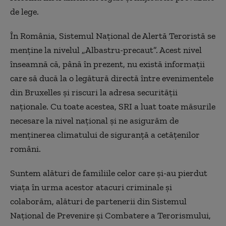
de lege.
În România, Sistemul Național de Alertă Teroristă se
menține la nivelul „Albastru-precaut”. Acest nivel
înseamnă că, până în prezent, nu există informații
care să ducă la o legătură directă între evenimentele
din Bruxelles și riscuri la adresa securității
naționale. Cu toate acestea, SRI a luat toate măsurile
necesare la nivel național și ne asigurăm de
menținerea climatului de siguranță a cetățenilor
români.
Suntem alături de familiile celor care și-au pierdut
viața în urma acestor atacuri criminale și
colaborăm, alături de partenerii din Sistemul
Național de Prevenire și Combatere a Terorismului,