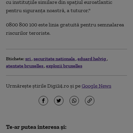
cu instituțiile similare din spațiul euroatlantic
pentru siguranța noastră, a tuturor."
0800 800 100 este linia gratuită pentru semnalarea
riscurilor teroriste.
Etichete:
sri
securitate nationala
eduard helvig
atentate bruxelles
explozii bruxelles
Urmărește știrile Digi24.ro și pe
Google News
Te-ar putea interesa și: