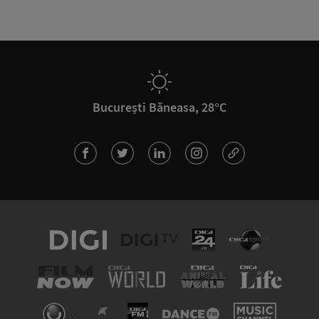
București Băneasa, 28°C