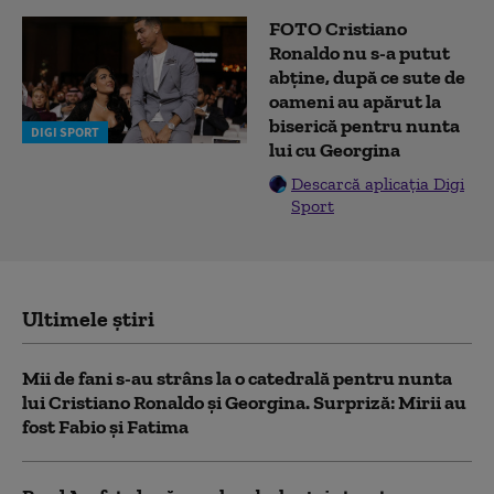
FOTO Cristiano
Ronaldo nu s-a putut
abține, după ce sute de
oameni au apărut la
biserică pentru nunta
DIGI SPORT
lui cu Georgina
Descarcă aplicația Digi
Sport
Ultimele știri
Mii de fani s-au strâns la o catedrală pentru nunta
lui Cristiano Ronaldo şi Georgina. Surpriză: Mirii au
fost Fabio şi Fatima