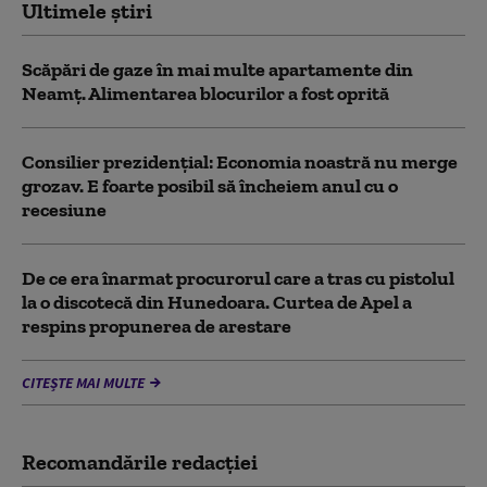
Ultimele știri
Scăpări de gaze în mai multe apartamente din
Neamț. Alimentarea blocurilor a fost oprită
Consilier prezidenţial: Economia noastră nu merge
grozav. E foarte posibil să încheiem anul cu o
recesiune
De ce era înarmat procurorul care a tras cu pistolul
la o discotecă din Hunedoara. Curtea de Apel a
respins propunerea de arestare
CITEȘTE MAI MULTE
Recomandările redacţiei