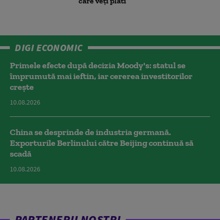
care veţi plăti”
DIGI ECONOMIC
Primele efecte după decizia Moody's: statul se
împrumută mai ieftin, iar cererea investitorilor
crește
10.08.2026
China se desprinde de industria germană.
Exporturile Berlinului către Beijing continuă să
scadă
10.08.2026
PARTENERII NOȘTRI