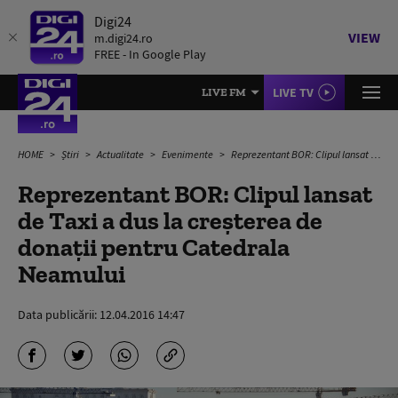
Digi24
VIEW
m.digi24.ro
FREE - In Google Play
LIVE TV
LIVE FM
HOME
Știri
Actualitate
Evenimente
Reprezentant BOR: Clipul lansat de Taxi a dus la creșterea de donații pentru Catedrala Neamului
Reprezentant BOR: Clipul lansat
de Taxi a dus la creșterea de
donații pentru Catedrala
Neamului
Data publicării:
12.04.2016 14:47