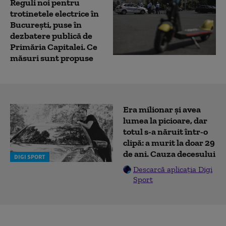
Reguli noi pentru
trotinetele electrice în
București, puse în
dezbatere publică de
Primăria Capitalei. Ce
măsuri sunt propuse
Era milionar și avea
lumea la picioare, dar
totul s-a năruit într-o
clipă: a murit la doar 29
de ani. Cauza decesului
DIGI SPORT
Descarcă aplicația Digi
Sport