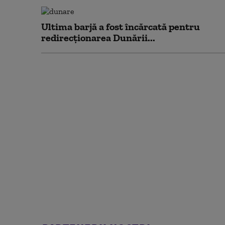
Ultima barjă a fost încărcată pentru
redirecționarea Dunării...