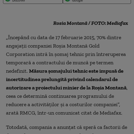
Discover
Google
Rosia Montană / FOTO: Mediafax
„Începând cu data de 17 februarie 2015, 70% dintre
angajații companiei Roșia Montană Gold
Corporation intră în șomaj tehnic prin întreruperea
temporară a contractului de muncă pe termen
nedefinit.
Măsura șomajului tehnic este impusă de
incertitudinea prelungită privind calendarul de
autorizare a proiectului minier de la Roșia Montană
,
ceea ce determină continuarea programului de
reducere a activităților şi a costurilor companiei”,
arată RMCG, într-un comunicat citat de Mediafax.
Totodată, compania a anunţat că speră ca factorii de