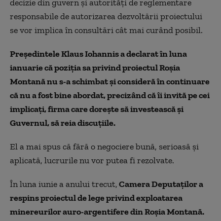
decizie din guvern și autorități de reglementare
responsabile de autorizarea dezvoltării proiectului
se vor implica în consultări cât mai curând posibil.
Preşedintele Klaus Iohannis a declarat în luna
ianuarie că poziţia sa privind proiectul Roşia
Montană nu s-a schimbat şi consideră în continuare
că nu a fost bine abordat, precizând că îi invită pe cei
implicaţi, firma care doreşte să investească şi
Guvernul, să reia discuţiile.
El a mai spus că fără o negociere bună, serioasă şi
aplicată, lucrurile nu vor putea fi rezolvate.
În luna iunie a anului trecut,
Camera Deputaţilor a
respins proiectul de lege privind exploatarea
minereurilor auro-argentifere din Roşia Montană.