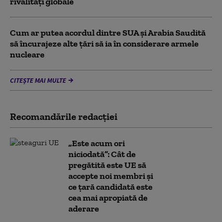
rivalități globale
Cum ar putea acordul dintre SUA și Arabia Saudită
să încurajeze alte țări să ia în considerare armele
nucleare
CITEȘTE MAI MULTE
Recomandările redacţiei
„Este acum ori
niciodată”: Cât de
pregătită este UE să
accepte noi membri și
ce țară candidată este
cea mai apropiată de
aderare