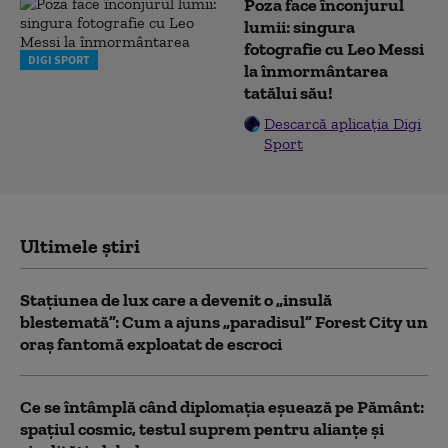
Poza face înconjurul
lumii: singura
fotografie cu Leo Messi
DIGI SPORT
la înmormântarea
tatălui său!
Descarcă aplicația Digi
Sport
Ultimele știri
Stațiunea de lux care a devenit o „insulă
blestemată”: Cum a ajuns „paradisul” Forest City un
oraș fantomă exploatat de escroci
Ce se întâmplă când diplomația eșuează pe Pământ:
spațiul cosmic, testul suprem pentru alianțe și