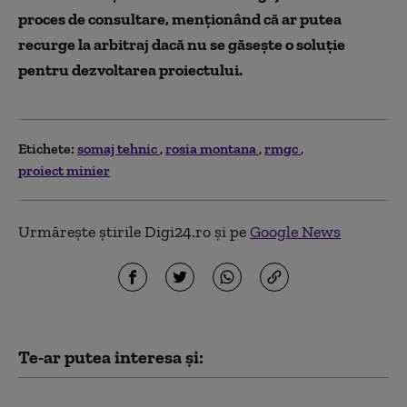
proces de consultare, menţionând că ar putea
recurge la arbitraj dacă nu se găseşte o soluţie
pentru dezvoltarea proiectului.
Etichete:
somaj tehnic
rosia montana
rmgc
proiect minier
Urmărește știrile Digi24.ro și pe
Google News
Te-ar putea interesa și:
Cartel Alfa: 3.000 de