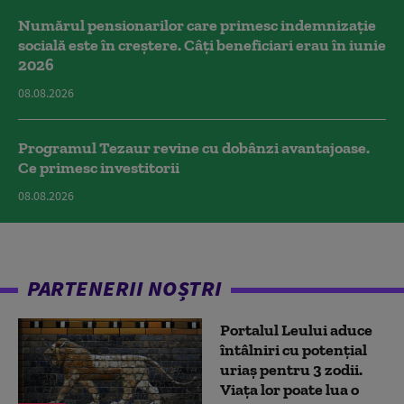
Numărul pensionarilor care primesc indemnizaţie
socială este în creștere. Câți beneficiari erau în iunie
2026
08.08.2026
Programul Tezaur revine cu dobânzi avantajoase.
Ce primesc investitorii
08.08.2026
PARTENERII NOȘTRI
Portalul Leului aduce
întâlniri cu potențial
uriaș pentru 3 zodii.
Viața lor poate lua o