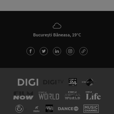
București Băneasa, 19°C