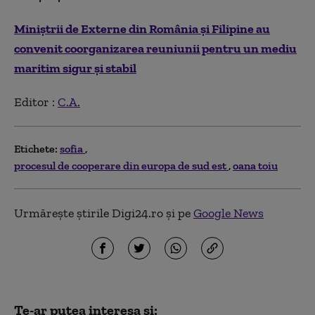
Miniştrii de Externe din România şi Filipine au
convenit coorganizarea reuniunii pentru un mediu
maritim sigur şi stabil
Editor :
C.A.
Etichete:
sofia
procesul de cooperare din europa de sud est
oana toiu
Urmărește știrile Digi24.ro și pe
Google News
Te-ar putea interesa și: