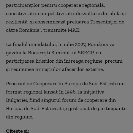
participanţilor pentru cooperare regională,
conectivitate, competitivitate, dezvoltare durabilă şi
rezilienţă, şi consemnează preluarea Preşedinţiei de
către România
”
, transmite MAE.
La finalul mandatului, în iulie 2027, România va
găzdui la Bucureşti Summit-ul SEECP, cu
participarea liderilor din întreaga regiune, precum
şi reuniunea miniştrilor afacerilor externe.
Procesul de Cooperare în Europa de Sud-Est este un
format regional lansat în 1996, la iniţiativa
Bulgariei, fiind singurul forum de cooperare din
Europa de Sud-Est creat şi gestionat de participanţii
din regiune.
Citește și: