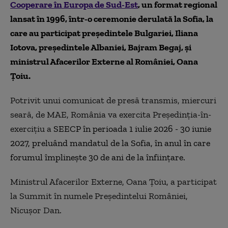
Cooperare în Europa de Sud-Est
, un format regional
lansat în 1996, într-o ceremonie derulată la Sofia, la
care au participat preşedintele Bulgariei, Iliana
Iotova, preşedintele Albaniei, Bajram Begaj, şi
ministrul Afacerilor Externe al României, Oana
Ţoiu.
Potrivit unui comunicat de presă transmis, miercuri
seară, de MAE, România va exercita Preşedinţia-în-
exerciţiu a
SEECP în perioada 1 iulie 2026 - 30 iunie
2027, preluând mandatul de la Sofia, în anul în care
forumul împlineşte 30 de ani de la înfiinţare.
Ministrul Afacerilor Externe, Oana Ţoiu, a participat
la Summit în numele Preşedintelui României,
Nicuşor Dan.