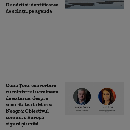
Dunării și identificarea
de soluții, pe agendă
Oana Țoiu, după
discuția cu omologul
ucrainean: România va
apela la energia din
Ucraina în contextul
crizei provocate de
secetă
Oana Ţoiu, convorbire
cu ministrul ucrainean
de externe, despre
securitatea la Marea
Neagră: Obiectivul
comun, o Europă
sigură și unită