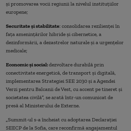
şi promovarea vocii regiunii la nivelul instituţiilor
europene;
Securitate şi stabilitate
: consolidarea rezilienţei în
faţa ameninţărilor hibride şi cibernetice, a
dezinformării, a dezastrelor naturale şi a urgenţelor
medicale;
Economic şi social:
dezvoltare durabilă prin
conectivitate energetică, de transport şi digitală,
implementarea Strategiei SEE 2030 şi a Agendei
Verzi pentru Balcanii de Vest, cu accent pe tineret şi
societatea civilă
”
, se arată într-un comunicat de
presă al Ministerului de Externe.
„
Summit-ul s-a încheiat cu adoptarea Declaraţiei
SEECP de la Sofia, care reconfirmă angajamentul