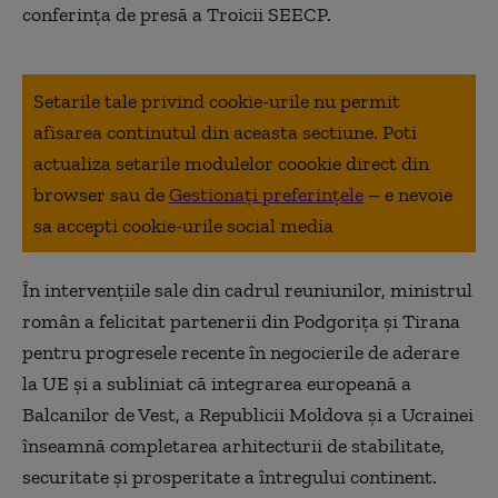
conferinţa de presă a Troicii SEECP.
Setarile tale privind cookie-urile nu permit
afisarea continutul din aceasta sectiune. Poti
actualiza setarile modulelor coookie direct din
browser sau de
Gestionați preferințele
– e nevoie
sa accepti cookie-urile social media
În intervenţiile sale din cadrul reuniunilor, ministrul
român a felicitat partenerii din Podgoriţa şi Tirana
pentru progresele recente în negocierile de aderare
la UE şi a subliniat că integrarea europeană a
Balcanilor de Vest, a Republicii Moldova şi a Ucrainei
înseamnă completarea arhitecturii de stabilitate,
securitate şi prosperitate a întregului continent.