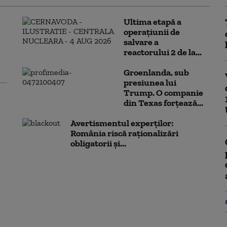
Ultima etapă a
operațiunii de
salvare a
reactorului 2 de la...
Groenlanda, sub
presiunea lui
Trump. O companie
din Texas forțează...
Avertismentul experților:
România riscă raționalizări
obligatorii și...