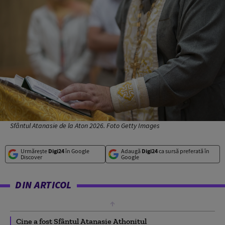
Sfântul Atanasie de la Aton 2026. Foto Getty Images
Urmărește
Digi24
în Google
Adaugă
Digi24
ca sursă preferată în
Discover
Google
DIN ARTICOL
Cine a fost Sfântul Atanasie Athonitul