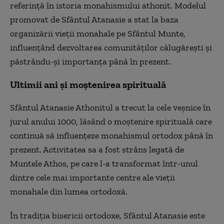
referință în istoria monahismului athonit. Modelul
promovat de Sfântul Atanasie a stat la baza
organizării vieții monahale pe Sfântul Munte,
influențând dezvoltarea comunităților călugărești și
păstrându-și importanța până în prezent.
Ultimii ani și moștenirea spirituală
Sfântul Atanasie Athonitul a trecut la cele veșnice în
jurul anului 1000, lăsând o moștenire spirituală care
continuă să influențeze monahismul ortodox până în
prezent. Activitatea sa a fost strâns legată de
Muntele Athos, pe care l-a transformat într-unul
dintre cele mai importante centre ale vieții
monahale din lumea ortodoxă.
În tradiția bisericii ortodoxe, Sfântul Atanasie este