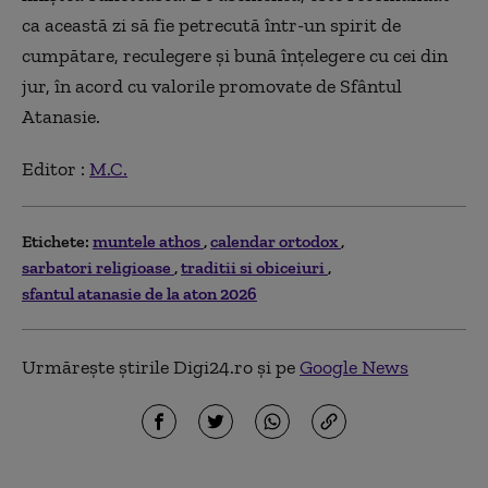
ca această zi să fie petrecută într-un spirit de
cumpătare, reculegere și bună înțelegere cu cei din
jur, în acord cu valorile promovate de Sfântul
Atanasie.
Editor :
M.C.
Etichete:
muntele athos
calendar ortodox
sarbatori religioase
traditii si obiceiuri
sfantul atanasie de la aton 2026
Urmărește știrile Digi24.ro și pe
Google News