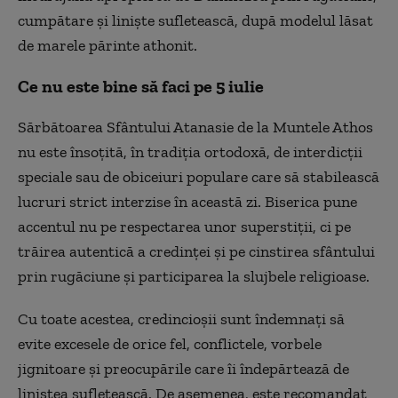
cumpătare și liniște sufletească, după modelul lăsat
de marele părinte athonit.
Ce nu este bine să faci pe 5 iulie
Sărbătoarea Sfântului Atanasie de la Muntele Athos
nu este însoțită, în tradiția ortodoxă, de interdicții
speciale sau de obiceiuri populare care să stabilească
lucruri strict interzise în această zi. Biserica pune
accentul nu pe respectarea unor superstiții, ci pe
trăirea autentică a credinței și pe cinstirea sfântului
prin rugăciune și participarea la slujbele religioase.
Cu toate acestea, credincioșii sunt îndemnați să
evite excesele de orice fel, conflictele, vorbele
jignitoare și preocupările care îi îndepărtează de
liniștea sufletească. De asemenea, este recomandat