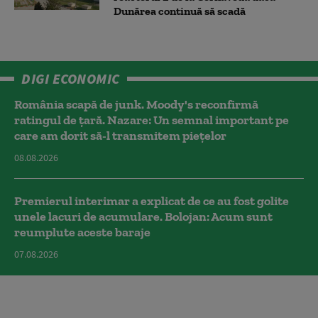
Dunărea continuă să scadă
DIGI ECONOMIC
România scapă de junk. Moody's reconfirmă
ratingul de țară. Nazare: Un semnal important pe
care am dorit să-l transmitem piețelor
08.08.2026
Premierul interimar a explicat de ce au fost golite
unele lacuri de acumulare. Bolojan: Acum sunt
reumplute aceste baraje
07.08.2026