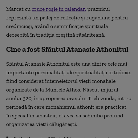
Marcat cu
cruce roșie în calendar,
praznicul
reprezintă un prilej de reflecție și rugăciune pentru
credincioși, având o semnificație spirituală
deosebită în tradiția creștină răsăriteană.
Cine a fost Sfântul Atanasie Athonitul
Sfântul Atanasie Athonitul este una dintre cele mai
importante personalități ale spiritualității ortodoxe,
fiind considerat întemeietorul vieții monahale
organizate de la Muntele Athos. Născut în jurul
anului 920, în apropierea orașului Trebizonda, într-o
perioadă în care monahismul athonit era practicat
în special în sihăstrie, el avea să schimbe profund
organizarea vieții călugărești.