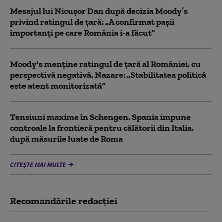
Mesajul lui Nicușor Dan după decizia Moody’s
privind ratingul de țară: „A confirmat pașii
importanți pe care România i-a făcut”
Moody's menține ratingul de țară al României, cu
perspectivă negativă. Nazare: „Stabilitatea politică
este atent monitorizată”
Tensiuni maxime în Schengen. Spania impune
controale la frontieră pentru călătorii din Italia,
după măsurile luate de Roma
CITEȘTE MAI MULTE
Recomandările redacţiei