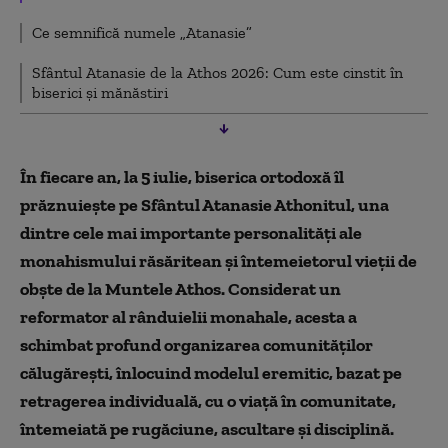
Ce semnifică numele „Atanasie”
Sfântul Atanasie de la Athos 2026: Cum este cinstit în
biserici și mănăstiri
În fiecare an, la 5 iulie, biserica ortodoxă îl
prăznuiește pe Sfântul Atanasie Athonitul, una
dintre cele mai importante personalități ale
monahismului răsăritean și întemeietorul vieții de
obște de la Muntele Athos. Considerat un
reformator al rânduielii monahale, acesta a
schimbat profund organizarea comunităților
călugărești, înlocuind modelul eremitic, bazat pe
retragerea individuală, cu o viață în comunitate,
întemeiată pe rugăciune, ascultare și disciplină.