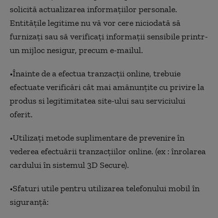
solicită actualizarea informaţiilor personale.
Entităţile legitime nu vă vor cere niciodată să
furnizați sau să verificați informaţii sensibile printr-
un mijloc nesigur, precum e-mailul.
•Înainte de a efectua tranzacții online, trebuie
efectuate verificări cât mai amănunțite cu privire la
produs si legitimitatea site-ului sau serviciului
oferit.
•Utilizați metode suplimentare de prevenire în
vederea efectuării tranzacțiilor online. (ex : înrolarea
cardului în sistemul 3D Secure).
•Sfaturi utile pentru utilizarea telefonului mobil în
siguranță: