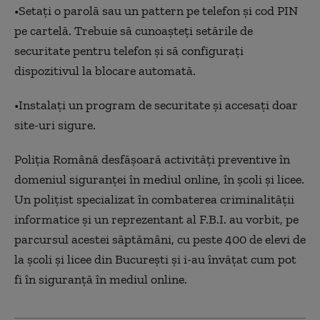
•Setați o parolă sau un pattern pe telefon și cod PIN
pe cartelă. Trebuie să cunoașteți setările de
securitate pentru telefon și să configurați
dispozitivul la blocare automată.
•Instalaţi un program de securitate și accesați doar
site-uri sigure.
Poliția Română desfășoară activități preventive în
domeniul siguranței în mediul online, în școli și licee.
Un polițist specializat în combaterea criminalității
informatice și un reprezentant al F.B.I. au vorbit, pe
parcursul acestei săptămâni, cu peste 400 de elevi de
la școli și licee din București și i-au învățat cum pot
fi în siguranță în mediul online.