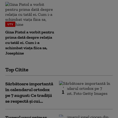
UTV
Gina Pistol a vorbit pentru
prima dată despre relația
cu tatăl ei. Cum i-a
schimbat viața fiica sa,
Josephine
Top Citite
Sărbătoare importantă
în calendarul ortodox
1
pe 7 august: Ce tradiții
se respectă și cui...
Tupeul unui primar