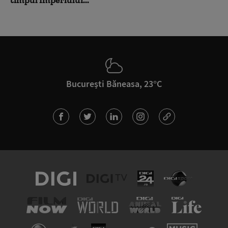
timpul Imperiului...
București Băneasa, 23°C