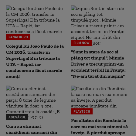
FANATIK.RO
FILM NOW
Colegul lui Joao Paulo de la
"Sunt în stare de șoc și
CM 2026, transfer în
plâng tot timpul". Minnie
SuperLiga! E în tribune la
Driver a trecut printr-un
UTA – Rapid, iar
accident teribil în Franța:
conducerea a făcut marele
"Ne-am târât din mașină"
anunț!
PLAYTECH
ADEVĂRUL
Facultatea din România la
Cum au eliminat
care nu mai vrea nimeni să
cisnădienii samsarii din
înveţe. A pierdut aproape