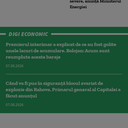
severe, anunță Ministerul
Energiei
DIGI ECONOMIC
Premierul interimar a explicat de ce au fost golite
unele lacuri de acumulare. Bolojan: Acum sunt
reumplute aceste baraje
07.08.2026
Când va fi pus în siguranță blocul avariat de
explozie din Rahova. Primarul general al Capitalei a
făcut anunțul
07.08.2026