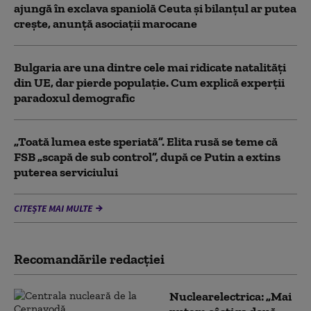
ajungă în exclava spaniolă Ceuta şi bilanţul ar putea
creşte, anunță asociații marocane
Bulgaria are una dintre cele mai ridicate natalități
din UE, dar pierde populație. Cum explică experții
paradoxul demografic
„Toată lumea este speriată”. Elita rusă se teme că
FSB „scapă de sub control”, după ce Putin a extins
puterea serviciului
CITEȘTE MAI MULTE
Recomandările redacţiei
Nuclearelectrica: „Mai