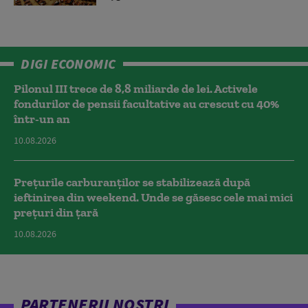
DIGI ECONOMIC
Pilonul III trece de 8,8 miliarde de lei. Activele
fondurilor de pensii facultative au crescut cu 40%
într-un an
10.08.2026
Prețurile carburanților se stabilizează după
ieftinirea din weekend. Unde se găsesc cele mai mici
prețuri din țară
10.08.2026
PARTENERII NOȘTRI