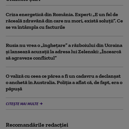
Criza energetică din România. Expert: „E un fel de
răceală zdravănă din care nu mori, există soluții”. Ce
se va întâmpla cu facturile
Rusia nu vrea o „înghețare” a războiului din Ucraina
și lansează acuzații la adresa lui Zelenski: „Încearcă
să agraveze conflictul”
O valiză cu ceea ce părea a fi un cadavru a declanșat
o anchetă în Australia. Poliția a aflat că, de fapt, era o
păpușă
CITEȘTE MAI MULTE
Recomandările redacţiei