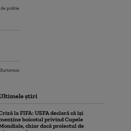
Ultimele știri
Criză la FIFA: UEFA declară că îşi
menţine boicotul privind Cupele
Mondiale, chiar dacă proiectul de