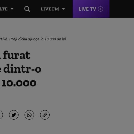
LIVE TV
LTE
LIVE FM
ivă. Prejudiciul ajunge la 10.000 de lei
 furat
e dintr-o
a 10.000