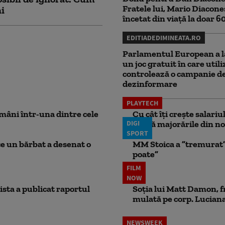
Fratele lui, Mario Diacone
ni
încetat din viață la doar 6
EDITIADEDIMINEATA.RO
Parlamentul European a l
un joc gratuit în care utili
controlează o campanie d
dezinformare
PLAYTECH
mâni într-una dintre cele
Cu cât îți crește salari
DIGI
aplică majorările din no
SPORT
ce un bărbat a desenat o
MM Stoica a ”tremurat” 
poate”
FILM
NOW
ista a publicat raportul
Soția lui Matt Damon, f
mulată pe corp. Luciana 
NEWSWEEK