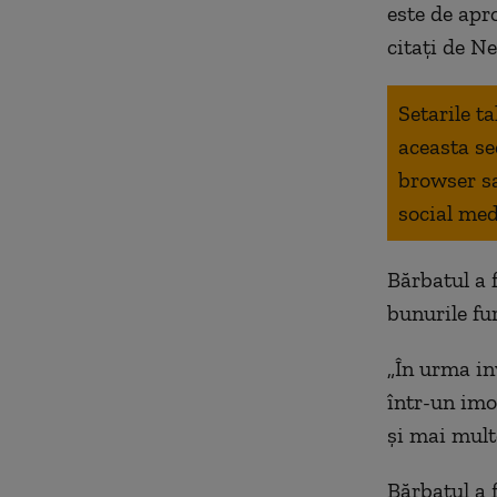
este de apr
citați de N
Setarile t
aceasta se
browser s
social med
Bărbatul a 
bunurile fu
„În urma inv
într-un imob
şi mai mult
Bărbatul a 