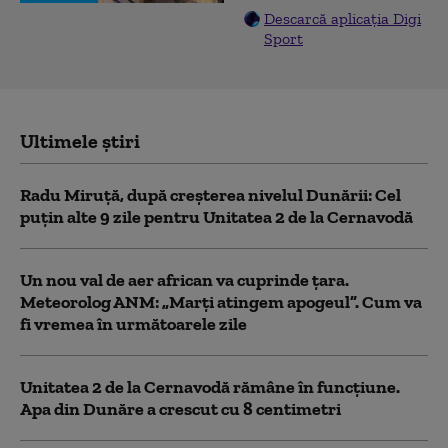
Descarcă aplicația Digi
Sport
Ultimele știri
Radu Miruță, după creșterea nivelul Dunării: Cel
puțin alte 9 zile pentru Unitatea 2 de la Cernavodă
Un nou val de aer african va cuprinde țara.
Meteorolog ANM: „Marți atingem apogeul”. Cum va
fi vremea în următoarele zile
Unitatea 2 de la Cernavodă rămâne în funcțiune.
Apa din Dunăre a crescut cu 8 centimetri