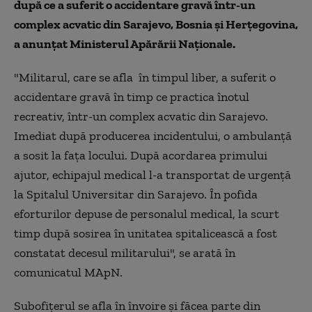
după ce a suferit o accidentare gravă într-un
complex acvatic din Sarajevo, Bosnia şi Herţegovina,
a anunțat Ministerul Apărării Naționale.
"
Militarul, care se afla în timpul liber, a suferit o
accidentare gravă în timp ce practica înotul
recreativ, într-un complex acvatic din Sarajevo.
Imediat după producerea incidentului, o ambulanță
a sosit la fața locului. După acordarea primului
ajutor, echipajul medical l-a transportat de urgență
la Spitalul Universitar din Sarajevo. În pofida
eforturilor depuse de personalul medical, la scurt
timp după sosirea în unitatea spitalicească a fost
constatat decesul militarului", se arată în
comunicatul MApN.
Subofiţerul se afla în învoire şi făcea parte din