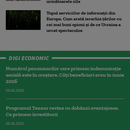
următoarele zile
Topul serviciilor de informații din
Europa. Cum arată ierarhia țărilor cu
cei mai buni spioni și de ce Ucraina a
urcat spectaculos
DIGI ECONOMIC
Numărul pensionarilor care primesc indemnizaţie
socială este în creștere. Câți beneficiari erau în iunie
2026
08.08.2026
Programul Tezaur revine cu dobânzi avantajoase.
Ce primesc investitorii
08.08.2026