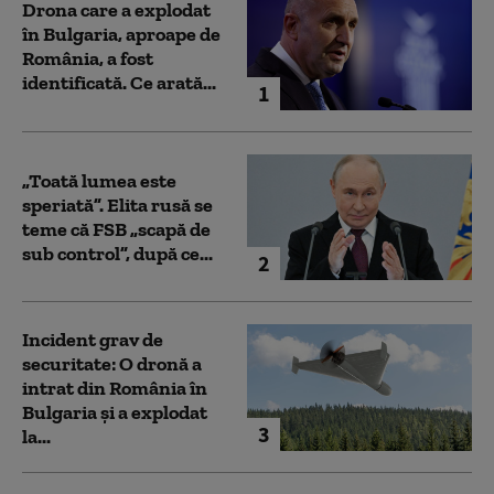
Drona care a explodat
în Bulgaria, aproape de
România, a fost
identificată. Ce arată...
1
„Toată lumea este
speriată”. Elita rusă se
teme că FSB „scapă de
sub control”, după ce...
2
Incident grav de
securitate: O dronă a
intrat din România în
Bulgaria şi a explodat
3
la...