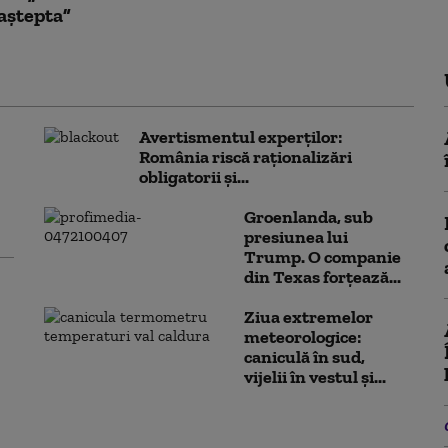
aștepta”
Avertismentul experților:
România riscă raționalizări
obligatorii și...
Groenlanda, sub
presiunea lui
Trump. O companie
din Texas forțează...
Ziua extremelor
meteorologice:
caniculă în sud,
vijelii în vestul și...