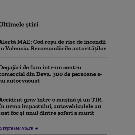
Ultimele știri
Alertă MAE: Cod roșu de risc de incendii
în Valencia. Recomandările autorităților
Degajări de fum într-un centru
comercial din Deva. 300 de persoane s-
au autoevacuat
Accident grav între o mașină și un TIR.
În urma impactului, autovehiculele au
luat foc și unul dintre șoferi a murit
CITEȘTE MAI MULTE