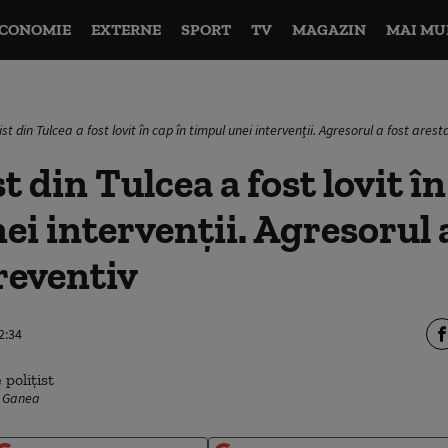
CONOMIE
EXTERNE
SPORT
TV
MAGAZIN
MAI MU
ist din Tulcea a fost lovit în cap în timpul unei intervenții. Agresorul a fost ares
t din Tulcea a fost lovit în
ei intervenții. Agresorul 
reventiv
2:34
v Ganea