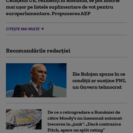
Cetățenii UE, rezidenți în România, se pot înscrie
mai ușor pe listele suplimentare de vot pentru
europarlamentare. Propunerea AEP
CITEȘTE MAI MULTE
Recomandările redacţiei
Ilie Bolojan spune în ce
condiții ar susține PNL
un Guvern tehnocrat
De ce o retrogradare a României de
către Moody's nu înseamnă automat
trecerea în „junk”: „Dacă contrazice
Fitch, apare un split rating”