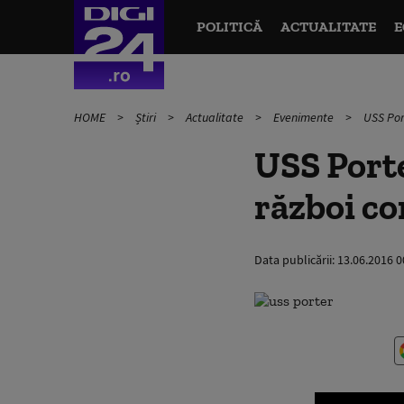
POLITICĂ
ACTUALITATE
E
HOME
Știri
Actualitate
Evenimente
USS Por
USS Porte
război co
Data publicării:
13.06.2016 0