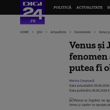
POLITICĂ
ACTUALITATE
E
HOME
Știri
Actualitate
Evenimente
Venus ș
Venus și 
fenomen 
putea fi 
Marina Cimpoacă
Data actualizării:
09.06.2026
Data publicării:
09.06.2026 0
Venus și Jupiter se apropie 