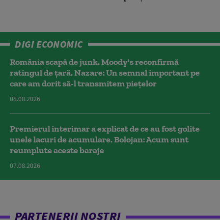
DIGI ECONOMIC
România scapă de junk. Moody's reconfirmă
ratingul de țară. Nazare: Un semnal important pe
care am dorit să-l transmitem piețelor
08.08.2026
Premierul interimar a explicat de ce au fost golite
unele lacuri de acumulare. Bolojan: Acum sunt
reumplute aceste baraje
07.08.2026
PARTENERII NOȘTRI