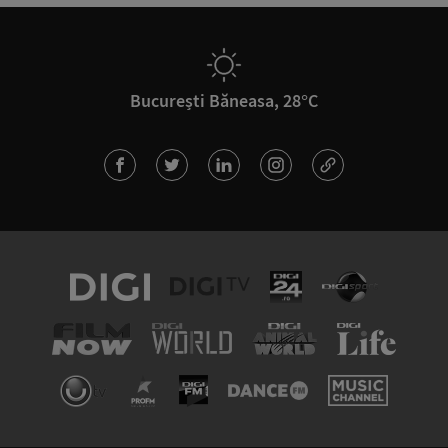
București Băneasa, 28°C