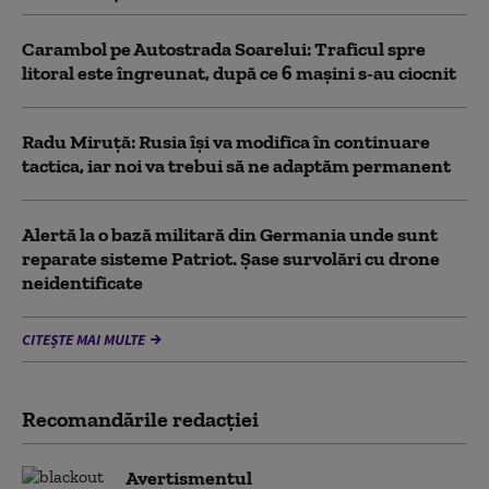
Carambol pe Autostrada Soarelui: Traficul spre
litoral este îngreunat, după ce 6 mașini s-au ciocnit
Radu Miruță: Rusia își va modifica în continuare
tactica, iar noi va trebui să ne adaptăm permanent
Alertă la o bază militară din Germania unde sunt
reparate sisteme Patriot. Șase survolări cu drone
neidentificate
CITEȘTE MAI MULTE
Recomandările redacţiei
Avertismentul