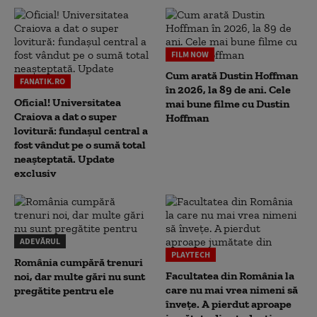
FILM NOW
Cum arată Dustin Hoffman
FANATIK.RO
în 2026, la 89 de ani. Cele
Oficial! Universitatea
mai bune filme cu Dustin
Craiova a dat o super
Hoffman
lovitură: fundaşul central a
fost vândut pe o sumă total
neaşteptată. Update
exclusiv
ADEVĂRUL
PLAYTECH
România cumpără trenuri
Facultatea din România la
noi, dar multe gări nu sunt
care nu mai vrea nimeni să
pregătite pentru ele
înveţe. A pierdut aproape