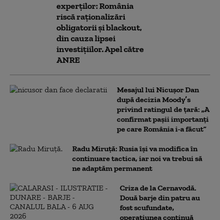
experților: România
riscă raționalizări
obligatorii și blackout,
din cauza lipsei
investițiilor. Apel către
ANRE
Mesajul lui Nicușor Dan
după decizia Moody’s
privind ratingul de țară: „A
confirmat pașii importanți
pe care România i-a făcut”
Radu Miruță: Rusia își va modifica în
continuare tactica, iar noi va trebui să
ne adaptăm permanent
Criza de la Cernavodă.
Două barje din patru au
fost scufundate,
operațiunea continuă