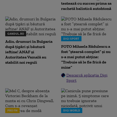
testează cu succes prima sa
rachetă balistică autohtonă
GANDUL.RO
DIGI SPORT
Adio, drumuri în Bulgaria
FOTO Mihaela Rădulescu a
după țigări și băutură
fost ”ștearsă complet” și nu
ieftine! ANAF și
s-a mai putut abține:
Autoritatea Vamală au
”Trebuie să le fie frică de
stabilit noi reguli
mine”
Descarcă aplicația Digi
Sport
PRO FM
DIGI WORLD