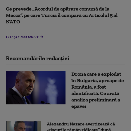
Ce prevede „Acordul de apărare comună de la
Mecca”, pe care Turcia îl compară cu Articolul 5 al
NATO
CITEȘTE MAI MULTE
Recomandările redacţiei
Drona care a explodat
în Bulgaria, aproape de
România, a fost
identificată. Ce arată
analiza preliminară a
epavei
Alexandru Nazare avertizează că
„riscurile rămân ridicate” după