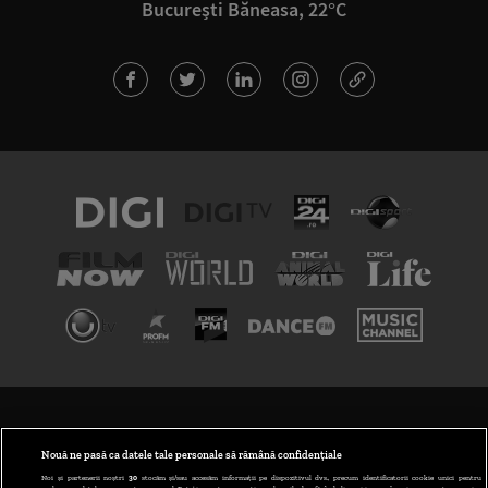
București Băneasa, 22°C
TERMENI ȘI CONDIȚII
POLITICA DE CONFIDENȚIALITATE
Nouă ne pasă ca datele tale personale să rămână confidențiale
Noi și partenerii noștri
30
stocăm și/sau accesăm informații pe dispozitivul dvs., precum identificatorii cookie unici pentru