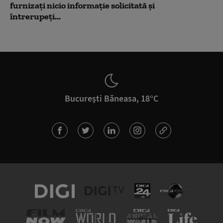
furnizați nicio informație solicitată și
întrerupeți...
București Băneasa, 18°C