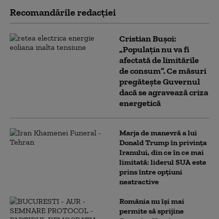
Recomandările redacţiei
Cristian Bușoi:
„Populația nu va fi
afectată de limitările
de consum”. Ce măsuri
pregătește Guvernul
dacă se agravează criza
energetică
Marja de manevră a lui
Donald Trump în privința
Iranului, din ce în ce mai
limitată: liderul SUA este
prins între opțiuni
neatractive
România nu își mai
permite să sprijine