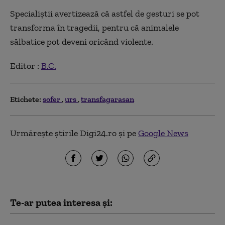
Specialiștii avertizează că astfel de gesturi se pot
transforma în tragedii, pentru că animalele
sălbatice pot deveni oricând violente.
Editor :
B.C.
Etichete:
sofer
urs
transfagarasan
Urmărește știrile Digi24.ro și pe
Google News
Te-ar putea interesa și: