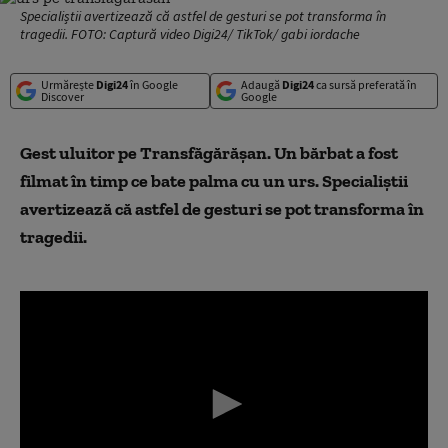
Specialiștii avertizează că astfel de gesturi se pot transforma în
tragedii. FOTO: Captură video Digi24/ TikTok/ gabi iordache
Urmărește
Digi24
în Google
Adaugă
Digi24
ca sursă preferată în
Discover
Google
Gest uluitor pe Transfăgărășan. Un bărbat a fost
filmat în timp ce bate palma cu un urs. Specialiștii
avertizează că astfel de gesturi se pot transforma în
tragedii.