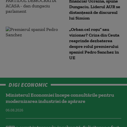
financiar Ucraina, spune
Dungaciu. Liderul AUR se
distanțează de discursul
lui Simion
„Orban cel roșu” sau
vizionar? Criza din Ceuta
reaprinde dezbaterea
despre rolul premierului
spaniol Pedro Sanchez în
UE
DIGI ECONOMIC
Ministerul Economiei începe consultările pentru
modernizarea industriei de apărare
06.08.2026