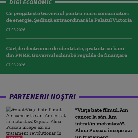
DIGI ECONOMIC
Ce pregătește Guvernul pentru marii consumatori
de energie. Ședință extraordinară la Palatul Victoria
07.08.2026
Cărțile electronice de identitate, gratuite cu bani
din PNRR. Guvernul schimbă regulile de finanțare
07.08.2026
PARTENERII NOȘTRI
"Viața bate filmul. Am
cancer la sân. Am
intrat în metastază".
Alina Pușcău începe azi
un tratament