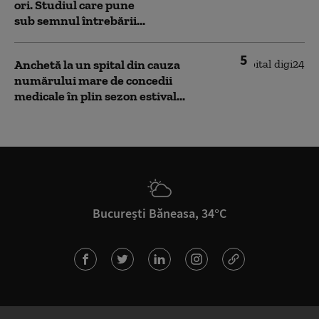
ori. Studiul care pune
sub semnul întrebării...
5
Anchetă la un spital din cauza
numărului mare de concedii
medicale în plin sezon estival...
București Băneasa, 34°C