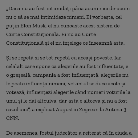
„Dacă nu au fost intimidați până acum nici de-acum
nu o să se mai intimideze nimeni. El vorbește, cel
puțin Elon Musk, el nu cunoaște acest sistem de
Curte Constituțională. Ei nu au Curte
Constituțională și el nu înțelege ce înseamnă asta.
Și se repetă și se tot repetă cu aceași poveste. Iar
celălalt care spune că alegerile au fost influențate, e
o greșeală, campania a fost influențată, alegerile nu
le poate influența nimeni, votantul se duce acolo și
votează, influențezi alegerile când numeri voturile la
unul și le dai altcuiva, dar asta e altceva și nu a fost
cazul aici”, a explicat Augustin Zegrean la Antena 3
CNN.
De asemenea, fostul judecător a reiterat că în ciuda a