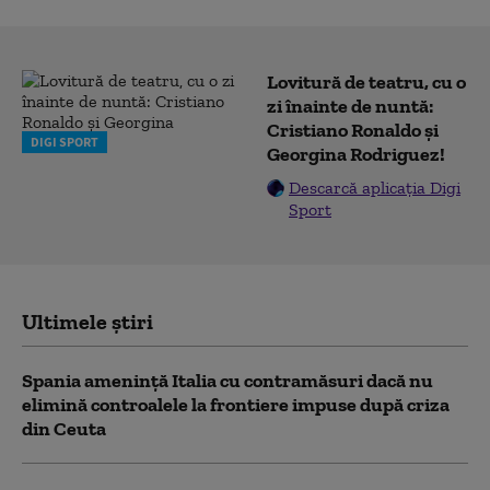
Lovitură de teatru, cu o
zi înainte de nuntă:
Cristiano Ronaldo și
DIGI SPORT
Georgina Rodriguez!
Descarcă aplicația Digi
Sport
Ultimele știri
Spania ameninţă Italia cu contramăsuri dacă nu
elimină controalele la frontiere impuse după criza
din Ceuta