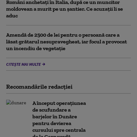
Români anchetați în Italia, după ce un muncitor
moldovean a murit pe un șantier. Ce acuzații li se
aduc
Amendă de 2500 de lei pentru o persoană care a
lăsat grătarul nesupravegheat, iar focul a provocat
un incendiu de vegetaţie
CITEȘTE MAI MULTE
Recomandările redacţiei
A început operațiunea
de scufundare a
barjelor în Dunăre
pentru devierea
cursului spre centrala
de la Cernavodă