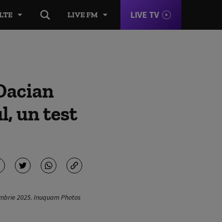
LIVE TV
LTE
LIVE FM
Dacian
l, un test
noiembrie 2025. Inuquam Photos