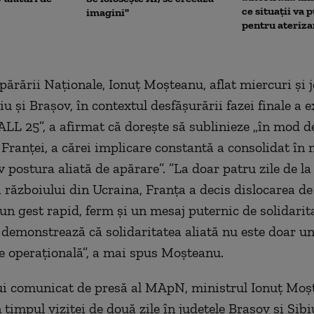
ce situații va p
imagini"
pentru ateriza
părării Naţionale, Ionuţ Moşteanu, aflat miercuri şi j
iu şi Braşov, în contextul desfăşurării fazei finale a e
L 25”, a afirmat că doreşte să sublinieze „în mod d
 Franţei, a cărei implicare constantă a consolidat în
 postura aliată de apărare”. ”La doar patru zile de la
 războiului din Ucraina, Franţa a decis dislocarea de
 gest rapid, ferm şi un mesaj puternic de solidaritate
 demonstrează că solidaritatea aliată nu este doar un
ate operaţională”, a mai spus Moşteanu.
ui comunicat de presă al MApN, ministrul Ionuţ Moşt
 timpul vizitei de două zile în judeţele Braşov şi Sibi