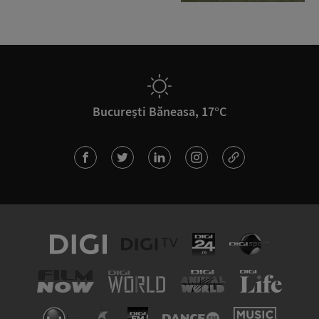
București Băneasa, 17°C