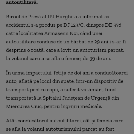
autoutilitară.
Biroul de Presă al IPJ Harghita a informat că
accidentul s-a produs pe DJ 123/C, dinspre DE 578
către localitatea Armăşenii Noi, când unei
autoutilitare conduse de un bărbat de 29 ani i s-ar fi
desprins o roată, care a lovit un autoturism parcat,
la volanul căruia se afla o femeie, de 39 de ani.
În urma impactului, fetiţa de doi ani a conducătoarei
auto, aflată pe locul din spate, într-un dispozitiv de
transport pentru copii, a suferit vătămări, fiind
transportată la Spitalul Judeţean de Urgenţă din
Miercurea Ciuc, pentru îngrijiri medicale.
Atât conducătorul autoutilitarei, cât şi femeia care
se afla la volanul autoturismului parcat au fost