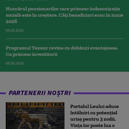
Numărul pensionarilor care primesc indemnizaţie
socială este în creștere. Câți beneficiari erau în iunie
2026
08.08.2026
Programul Tezaur revine cu dobânzi avantajoase.
Ce primesc investitorii
08.08.2026
PARTENERII NOȘTRI
Portalul Leului aduce
întâlniri cu potențial
uriaș pentru 3 zodii.
Viața lor poate lua o