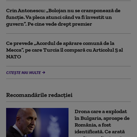
Crin Antonescu: „Bolojan nu se cramponează de
funcție. Va pleca atunci când va fi învestit un
guvern”. Pe cine vede drept premier
Ce prevede „Acordul de apărare comună de la
Mecca”, pe care Turcia îl compară cu Articolul 5 al
NATO
CITEȘTE MAI MULTE
Recomandările redacţiei
Drona care a explodat
în Bulgaria, aproape de
România, a fost
identificată. Ce arată