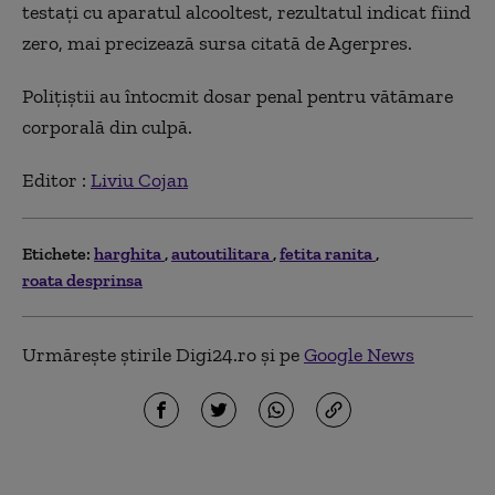
testaţi cu aparatul alcooltest, rezultatul indicat fiind
zero, mai precizează sursa citată de Agerpres.
Poliţiştii au întocmit dosar penal pentru vătămare
corporală din culpă.
Editor :
Liviu Cojan
Etichete:
harghita
autoutilitara
fetita ranita
roata desprinsa
Urmărește știrile Digi24.ro și pe
Google News