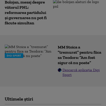
Bolojan, mesaj despre
viitorul PNL:
reformarea partidului
și guvernarea nu pot fi
făcute simultan
MM Stoica a
”tremurat” pentru fiica
DIGI SPORT
sa Teodora: ”Am fost
sigur că nu poate”
Descarcă aplicația Digi
Sport
Ultimele știri