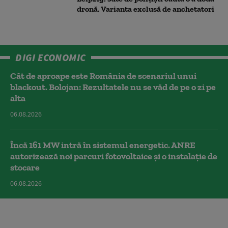
dronă. Varianta exclusă de anchetatori
DIGI ECONOMIC
Cât de aproape este România de scenariul unui
blackout. Bolojan: Rezultatele nu se văd de pe o zi pe
alta
06.08.2026
Încă 161 MW intră în sistemul energetic. ANRE
autorizează noi parcuri fotovoltaice și o instalație de
stocare
06.08.2026