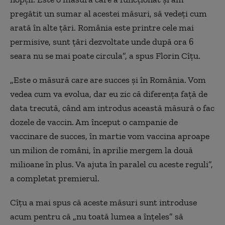
pregătit un sumar al acestei măsuri, să vedeți cum
arată în alte țări. România este printre cele mai
permisive, sunt țări dezvoltate unde după ora 6
seara nu se mai poate circula”, a spus Florin Cîțu.
„Este o măsură care are succes și în România. Vom
vedea cum va evolua, dar eu zic că diferența față de
data trecută, când am introdus această măsură o fac
dozele de vaccin. Am început o campanie de
vaccinare de succes, în martie vom vaccina aproape
un milion de români, în aprilie mergem la două
milioane în plus. Va ajuta în paralel cu aceste reguli”,
a completat premierul.
Cîțu a mai spus că aceste măsuri sunt introduse
acum pentru că „nu toată lumea a înțeles” să