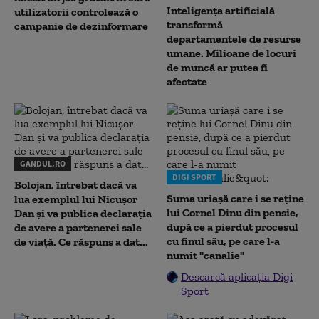
Inteligența artificială
utilizatorii controlează o
transformă
campanie de dezinformare
departamentele de resurse
umane. Milioane de locuri
de muncă ar putea fi
afectate
GANDUL.RO
DIGI SPORT
Bolojan, întrebat dacă va
Suma uriașă care i se reține
lua exemplul lui Nicușor
lui Cornel Dinu din pensie,
Dan și va publica declarația
după ce a pierdut procesul
de avere a partenerei sale
cu finul său, pe care l-a
de viață. Ce răspuns a dat...
numit "canalie"
Descarcă aplicația Digi
Sport