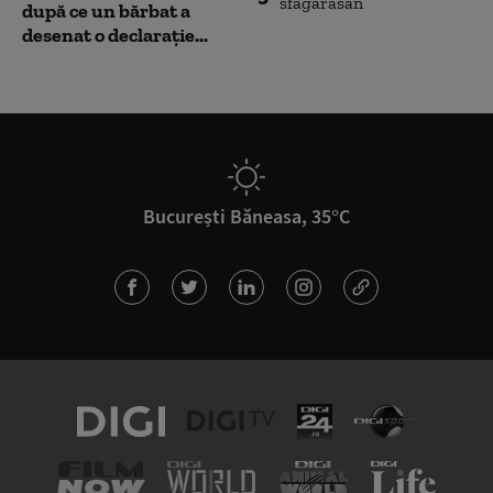
după ce un bărbat a
desenat o declarație...
București Băneasa, 35°C