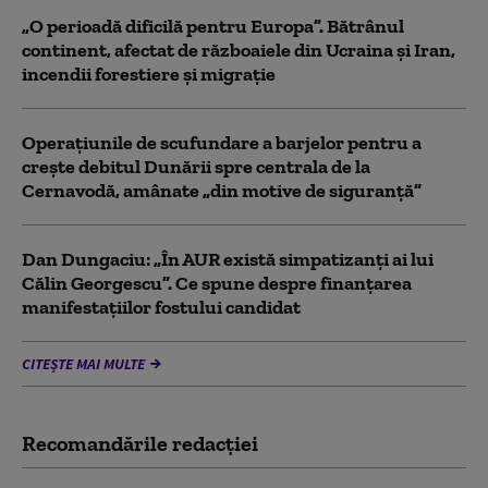
„O perioadă dificilă pentru Europa”. Bătrânul
continent, afectat de războaiele din Ucraina și Iran,
incendii forestiere și migrație
Operaţiunile de scufundare a barjelor pentru a
creşte debitul Dunării spre centrala de la
Cernavodă, amânate „din motive de siguranţă”
Dan Dungaciu: „În AUR există simpatizanți ai lui
Călin Georgescu”. Ce spune despre finanțarea
manifestațiilor fostului candidat
CITEȘTE MAI MULTE
Recomandările redacţiei