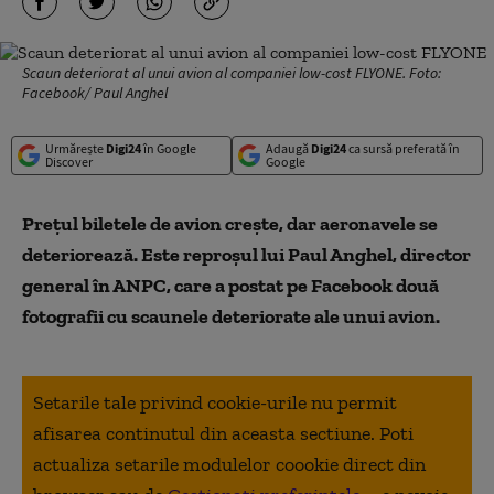
Scaun deteriorat al unui avion al companiei low-cost FLYONE. Foto:
Facebook/ Paul Anghel
Urmărește
Digi24
în Google
Adaugă
Digi24
ca sursă preferată în
Discover
Google
Prețul biletele de avion crește, dar aeronavele se
deteriorează. Este reproșul lui Paul Anghel, director
general în ANPC, care a postat pe Facebook două
fotografii cu scaunele deteriorate ale unui avion.
Setarile tale privind cookie-urile nu permit
afisarea continutul din aceasta sectiune. Poti
actualiza setarile modulelor coookie direct din