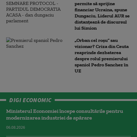
permite să sprijine
financiar Ucraina, spune
Dungaciu. Liderul AUR se
distanțează de discursul
lui Simion
„Orban cel roșu” sau
vizionar? Criza din Ceuta
reaprinde dezbaterea
despre rolul premierului
spaniol Pedro Sanchez în
UE
DIGI ECONOMIC
Ministerul Economiei începe consultările pentru
modernizarea industriei de apărare
06.08.2026