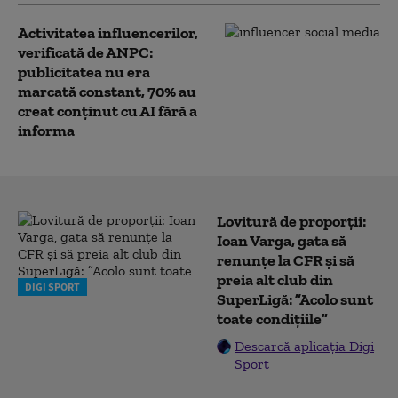
Activitatea influencerilor,
verificată de ANPC:
publicitatea nu era
marcată constant, 70% au
creat conţinut cu AI fără a
informa
Lovitură de proporții:
Ioan Varga, gata să
renunțe la CFR și să
preia alt club din
DIGI SPORT
SuperLigă: ”Acolo sunt
toate condițiile”
Descarcă aplicația Digi
Sport