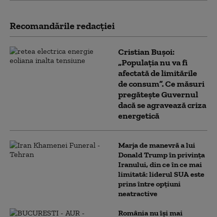
Recomandările redacţiei
Cristian Bușoi:
„Populația nu va fi
afectată de limitările
de consum”. Ce măsuri
pregătește Guvernul
dacă se agravează criza
energetică
Marja de manevră a lui
Donald Trump în privința
Iranului, din ce în ce mai
limitată: liderul SUA este
prins între opțiuni
neatractive
România nu își mai