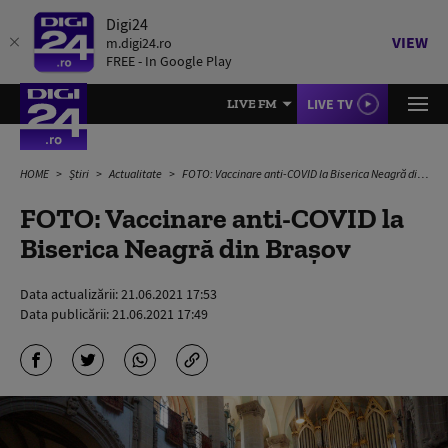
Digi24
VIEW
m.digi24.ro
FREE - In Google Play
LIVE TV
LIVE FM
HOME
Știri
Actualitate
FOTO: Vaccinare anti-COVID la Biserica Neagră din Brașov
FOTO: Vaccinare anti-COVID la
Biserica Neagră din Brașov
Data actualizării:
21.06.2021 17:53
Data publicării:
21.06.2021 17:49