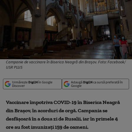
Campanie de vaccinare în Biserica Neagră din Brașov. Foto: Facebook/
USR PLUS
Urmărește
Digi24
în Google
Adaugă
Digi24
ca sursă preferată în
Discover
Google
Vaccinare împotriva COVID-19 în Biserica Neagră
din Brașov, în acorduri de orgă. Campania se
desfășoară în a doua zi de Rusalii, iar în primele 4
ore au fost imunizați 159 de oameni.