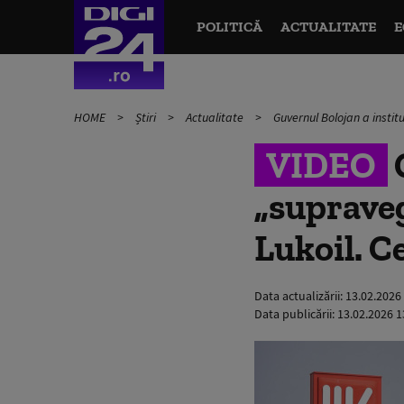
POLITICĂ
ACTUALITATE
E
HOME
Știri
Actualitate
Guvernul Bolojan a instit
VIDEO
G
„suprave
Lukoil. C
Data actualizării:
13.02.2026
Data publicării:
13.02.2026 1