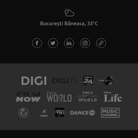
București Băneasa, 33°C