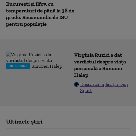
București și Ilfov, cu
temperaturi de până la 38 de
grade. Recomandările ISU
pentru populație
Virginia Ruzici a dat
verdictul despre viața
DIGI SPORT
personală a Simonei
Halep
Descarcă aplicația Digi
Sport
Ultimele știri