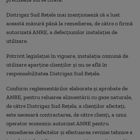
Distrigaz Sud Reţele mai menționează că a luat
această măsură până la remedierea, de către o firmă
autorizată ANRE, a defecţiunilor instalaţiei de
utilizare.
Potrivit legislaţiei în vigoare, instalaţia comună de
utilizare aparţine clienţilor şi nu se află în
responsabilitatea Distrigaz Sud Reţele.
Conform reglementărilor elaborate şi aprobate de
ANRE, pentru reluarea alimentării cu gaze naturale,
de către Distrigaz Sud Reţele, a clienţilor afectaţi,
este necesară contractarea, de către clienţi, a unui
operator economic autorizat ANRE pentru
remedierea defectelor şi efectuarea reviziei tehnice a