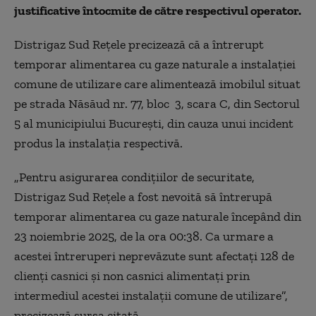
justificative întocmite de către respectivul operator.
Distrigaz Sud Reţele precizează că a întrerupt
temporar alimentarea cu gaze naturale a instalaţiei
comune de utilizare care alimentează imobilul situat
pe strada Năsăud nr. 77, bloc 3, scara C, din Sectorul
5 al municipiului Bucureşti, din cauza unui incident
produs la instalaţia respectivă.
„Pentru asigurarea condiţiilor de securitate,
Distrigaz Sud Reţele a fost nevoită să întrerupă
temporar alimentarea cu gaze naturale începând din
23 noiembrie 2025, de la ora 00:38. Ca urmare a
acestei întreruperi neprevăzute sunt afectaţi 128 de
clienţi casnici şi non casnici alimentaţi prin
intermediul acestei instalaţii comune de utilizare”,
precizează sursa citată.