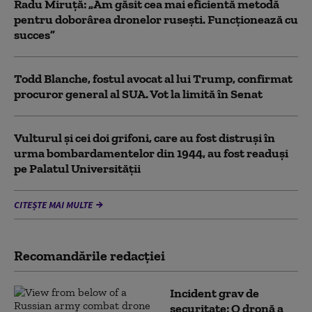
Radu Miruță: „Am găsit cea mai eficientă metodă
pentru doborârea dronelor rusești. Funcționează cu
succes”
Todd Blanche, fostul avocat al lui Trump, confirmat
procuror general al SUA. Vot la limită în Senat
Vulturul şi cei doi grifoni, care au fost distruşi în
urma bombardamentelor din 1944, au fost readuși
pe Palatul Universității
CITEȘTE MAI MULTE
Recomandările redacţiei
Incident grav de
securitate: O dronă a