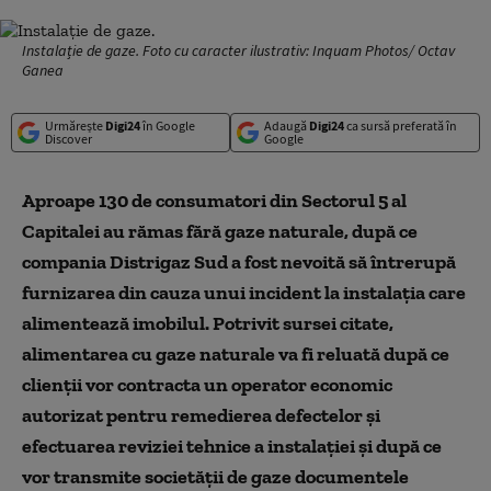
Instalație de gaze. Foto cu caracter ilustrativ: Inquam Photos/ Octav
Ganea
Urmărește
Digi24
în Google
Adaugă
Digi24
ca sursă preferată în
Discover
Google
Aproape 130 de consumatori din Sectorul 5 al
Capitalei au rămas fără gaze naturale, după ce
compania Distrigaz Sud a fost nevoită să întrerupă
furnizarea din cauza unui incident la instalaţia care
alimentează imobilul. Potrivit sursei citate,
alimentarea cu gaze naturale va fi reluată după ce
clienţii vor contracta un operator economic
autorizat pentru remedierea defectelor şi
efectuarea reviziei tehnice a instalaţiei şi după ce
vor transmite societăţii de gaze documentele