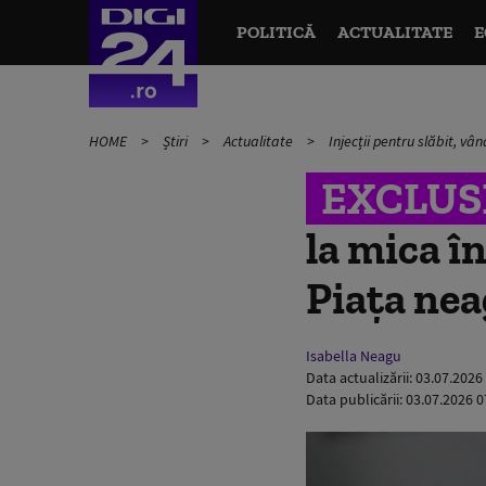
POLITICĂ
ACTUALITATE
E
HOME
Știri
Actualitate
Injecții pentru slăbit, vâ
EXCLUS
la mica în
Piața nea
Isabella Neagu
Data actualizării:
03.07.2026
Data publicării:
03.07.2026 0