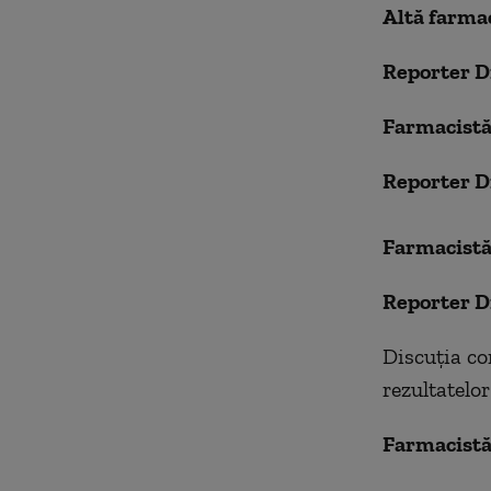
Altă farmac
Reporter D
Farmacistă
Reporter D
Farmacistă
Reporter D
Discuția co
rezultatelo
Farmacistă