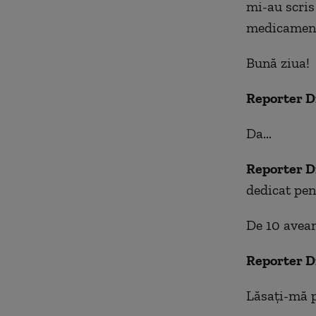
mi-au scris 
medicament 
Bună ziua!
Reporter D
Da...
Reporter D
dedicat pen
De 10 aveam
Reporter D
Lăsați-mă 