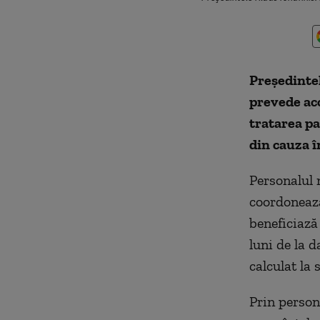
Președintel
prevede ac
tratarea pa
din cauza 
Personalul 
coordonează
beneficiază
luni de la d
calculat la 
Prin person