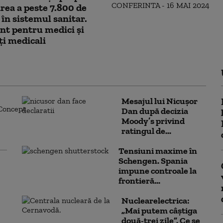
rea a peste 7.800 de
 în sistemul sanitar.
nt pentru medici și
ți medicali
Mesajul lui Nicușor
Dan după decizia
Moody’s privind
ratingul de...
Tensiuni maxime în
Schengen. Spania
impune controale la
frontieră...
Nuclearelectrica:
„Mai putem câștiga
două-trei zile”. Ce se