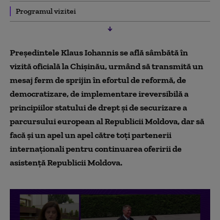
Programul vizitei
Preşedintele Klaus Iohannis se află sâmbătă în
vizită oficială la Chişinău, urmând să transmită un
mesaj ferm de sprijin în efortul de reformă, de
democratizare, de implementare ireversibilă a
principiilor statului de drept şi de securizare a
parcursului european al Republicii Moldova, dar să
facă şi un apel un apel către toţi partenerii
internaţionali pentru continuarea oferirii de
asistenţă Republicii Moldova.