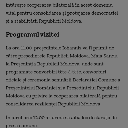
întăreşte cooperarea bilaterală în acest domeniu
vital pentru consolidarea şi protejarea democraţiei
şi a stabilităţii Republicii Moldova.
Programul vizitei
La ora 11.00, preşedintele Iohannis va fi primit de
către preşedintele Republicii Moldova, Maia Sandu,
la Preşedinţia Republicii Moldova, unde sunt
programate convorbiri tête-à-tête, convorbiri
oficiale şi ceremonia semnării Declaraţiei Comune a
Preşedintelui României şi a Preşedintelui Republicii
Moldova cu privire la cooperarea bilaterală pentru
consolidarea rezilienţei Republicii Moldova
În jurul orei 12.00 ar urma să aibă loc declaraţii de
presă comune.