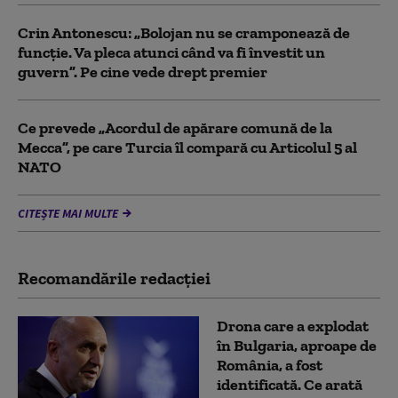
Crin Antonescu: „Bolojan nu se cramponează de
funcție. Va pleca atunci când va fi învestit un
guvern”. Pe cine vede drept premier
Ce prevede „Acordul de apărare comună de la
Mecca”, pe care Turcia îl compară cu Articolul 5 al
NATO
CITEȘTE MAI MULTE
Recomandările redacţiei
Drona care a explodat
în Bulgaria, aproape de
România, a fost
identificată. Ce arată