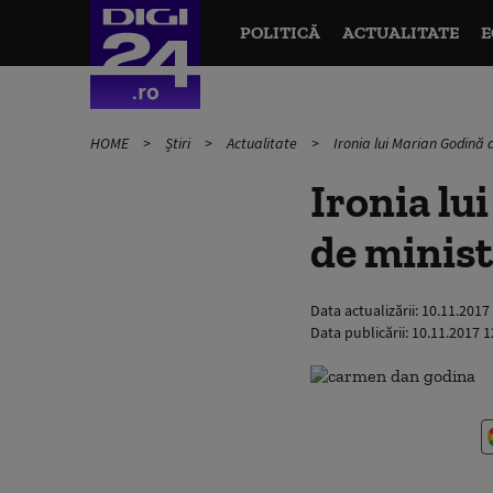
POLITICĂ
ACTUALITATE
E
HOME
Știri
Actualitate
Ironia lui Marian Godină
Ironia lu
de minis
Data actualizării:
10.11.2017
Data publicării:
10.11.2017 1