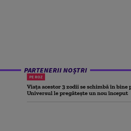
PARTENERII NOȘTRI
PE ROZ
Viața acestor 3 zodii se schimbă în bine 
Universul le pregătește un nou început