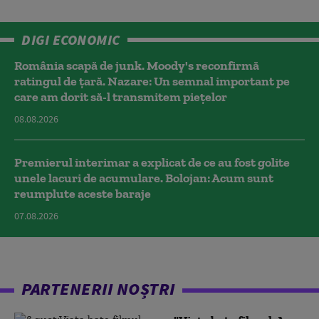
DIGI ECONOMIC
România scapă de junk. Moody's reconfirmă
ratingul de țară. Nazare: Un semnal important pe
care am dorit să-l transmitem piețelor
08.08.2026
Premierul interimar a explicat de ce au fost golite
unele lacuri de acumulare. Bolojan: Acum sunt
reumplute aceste baraje
07.08.2026
PARTENERII NOȘTRI