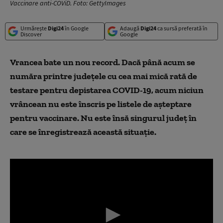
Vaccinare anti-COViD. Foto: GettyImages
Urmărește
Digi24
în Google
Adaugă
Digi24
ca sursă preferată în
Discover
Google
Vrancea bate un nou record. Dacă până acum se
număra printre județele cu cea mai mică rată de
testare pentru depistarea COVID-19, acum niciun
vrâncean nu este înscris pe listele de așteptare
pentru vaccinare. Nu este însă singurul județ în
care se înregistrează această situație.