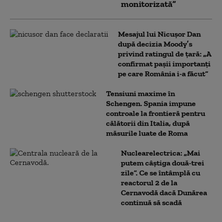
monitorizată”
Mesajul lui Nicușor Dan
după decizia Moody’s
privind ratingul de țară: „A
confirmat pașii importanți
pe care România i-a făcut”
Tensiuni maxime în
Schengen. Spania impune
controale la frontieră pentru
călătorii din Italia, după
măsurile luate de Roma
Nuclearelectrica: „Mai
putem câștiga două-trei
zile”. Ce se întâmplă cu
reactorul 2 de la
Cernavodă dacă Dunărea
continuă să scadă