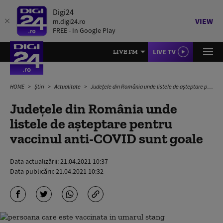
Digi24
VIEW
m.digi24.ro
FREE - In Google Play
LIVE TV
LIVE FM
HOME
Știri
Actualitate
Județele din România unde listele de așteptare pentru vaccinul anti-COVID sunt goale
Județele din România unde
listele de așteptare pentru
vaccinul anti-COVID sunt goale
Data actualizării:
21.04.2021 10:37
Data publicării:
21.04.2021 10:32