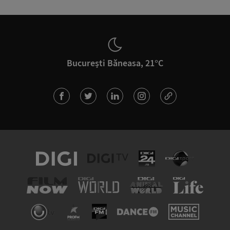
București Băneasa, 21°C