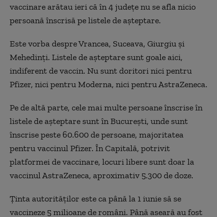
vaccinare arătau ieri că în 4 județe nu se afla nicio
persoană înscrisă pe listele de așteptare.
Este vorba despre Vrancea, Suceava, Giurgiu și
Mehedinți. Listele de așteptare sunt goale aici,
indiferent de vaccin. Nu sunt doritori nici pentru
Pfizer, nici pentru Moderna, nici pentru AstraZeneca.
Pe de altă parte, cele mai multe persoane înscrise în
listele de așteptare sunt în București, unde sunt
înscrise peste 60.600 de persoane, majoritatea
pentru vaccinul Pfizer. În Capitală, potrivit
platformei de vaccinare, locuri libere sunt doar la
vaccinul AstraZeneca, aproximativ 5.300 de doze.
Ținta autorităților este ca până la 1 iunie să se
vaccineze 5 milioane de români. Până aseară au fost