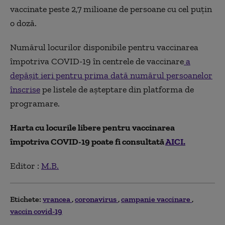
vaccinate peste 2,7 milioane de persoane cu cel puțin
o doză.
Numărul locurilor disponibile pentru vaccinarea
împotriva COVID-19 în centrele de vaccinare
a
depășit ieri pentru prima dată numărul persoanelor
înscrise
pe listele de așteptare din platforma de
programare.
Harta cu locurile libere pentru vaccinarea
împotriva COVID-19 poate fi consultată
AICI.
Editor :
M.B.
Etichete:
vrancea
coronavirus
campanie vaccinare
vaccin covid-19