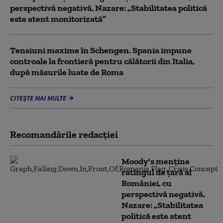
perspectivă negativă. Nazare: „Stabilitatea politică
este atent monitorizată”
Tensiuni maxime în Schengen. Spania impune
controale la frontieră pentru călătorii din Italia,
după măsurile luate de Roma
CITEȘTE MAI MULTE
Recomandările redacţiei
Moody's menține
ratingul de țară al
României, cu
perspectivă negativă.
Nazare: „Stabilitatea
politică este atent