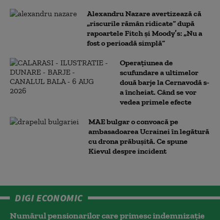
Alexandru Nazare avertizează că
„riscurile rămân ridicate” după
rapoartele Fitch și Moody’s: „Nu a
fost o perioadă simplă”
Operațiunea de
scufundare a ultimelor
două barje la Cernavodă s-
a încheiat. Când se vor
vedea primele efecte
MAE bulgar o convoacă pe
ambasadoarea Ucrainei în legătură
cu drona prăbuşită. Ce spune
Kievul despre incident
DIGI ECONOMIC
Numărul pensionarilor care primesc indemnizaţie