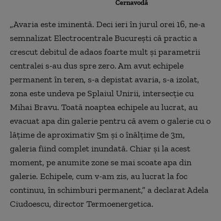
Cernavodă
„Avaria este iminentă. Deci ieri în jurul orei 16, ne-a
semnalizat Electrocentrale București că practic a
crescut debitul de adaos foarte mult și parametrii
centralei s-au dus spre zero. Am avut echipele
permanent în teren, s-a depistat avaria, s-a izolat,
zona este undeva pe Splaiul Unirii, intersecție cu
Mihai Bravu. Toată noaptea echipele au lucrat, au
evacuat apa din galerie pentru că avem o galerie cu o
lățime de aproximativ 5m și o înălțime de 3m,
galeria fiind complet inundată. Chiar și la acest
moment, pe anumite zone se mai scoate apa din
galerie. Echipele, cum v-am zis, au lucrat la foc
continuu, în schimburi permanent,” a declarat Adela
Ciudoescu, director Termoenergetica.