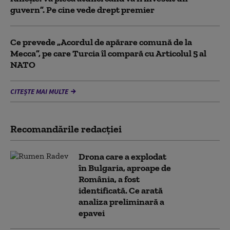
guvern”. Pe cine vede drept premier
Ce prevede „Acordul de apărare comună de la
Mecca”, pe care Turcia îl compară cu Articolul 5 al
NATO
CITEȘTE MAI MULTE
Recomandările redacţiei
Drona care a explodat
în Bulgaria, aproape de
România, a fost
identificată. Ce arată
analiza preliminară a
epavei