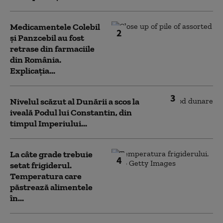
Medicamentele Colebil
2
și Panzcebil au fost
retrase din farmaciile
din România.
Explicația...
3
Nivelul scăzut al Dunării a scos la
iveală Podul lui Constantin, din
timpul Imperiului...
La câte grade trebuie
4
setat frigiderul.
Temperatura care
păstrează alimentele
în...