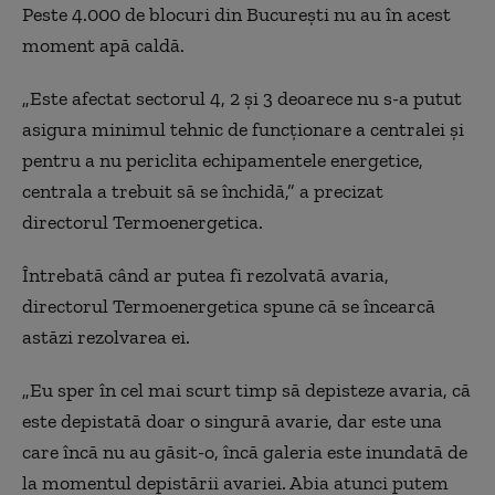
Peste 4.000 de blocuri din București nu au în acest
moment apă caldă.
„Este afectat sectorul 4, 2 și 3 deoarece nu s-a putut
asigura minimul tehnic de funcționare a centralei și
pentru a nu periclita echipamentele energetice,
centrala a trebuit să se închidă,” a precizat
directorul Termoenergetica.
Întrebată când ar putea fi rezolvată avaria,
directorul Termoenergetica spune că se încearcă
astăzi rezolvarea ei.
„Eu sper în cel mai scurt timp să depisteze avaria, că
este depistată doar o singură avarie, dar este una
care încă nu au găsit-o, încă galeria este inundată de
la momentul depistării avariei. Abia atunci putem