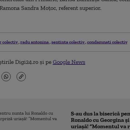
 Ramona Sandra Moţoc, referent superior.
r colectiv
radu antonina
sentinta colectiv
condamnati colectiv
tirile Digi24.ro și pe
Google News
S-au dus la biserică pe
Ronaldo cu Georgina și
uriașă! ”Momentul va r