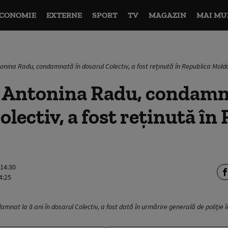
CONOMIE
EXTERNE
SPORT
TV
MAGAZIN
MAI MU
onina Radu, condamnată în dosarul Colectiv, a fost reținută în Republica Mold
Antonina Radu, condamn
olectiv, a fost reținută în
 14:30
4:25
nat la 8 ani în dosarul Colectiv, a fost dată în urmărire generală de poliție 