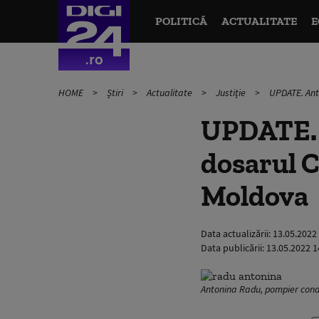
POLITICĂ
ACTUALITATE
E
HOME
Știri
Actualitate
Justiție
UPDATE. Ant
UPDATE. 
dosarul C
Moldova
Data actualizării:
13.05.2022
Data publicării:
13.05.2022 1
Antonina Radu, pompier condam