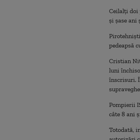
Ceilalți do
și șase ani
Pirotehnișt
pedeapsă cu
Cristian Niț
luni închis
înscrisuri.
supravegher
Pompierii I
câte 8 ani ș
Totodată, in
autorizări 