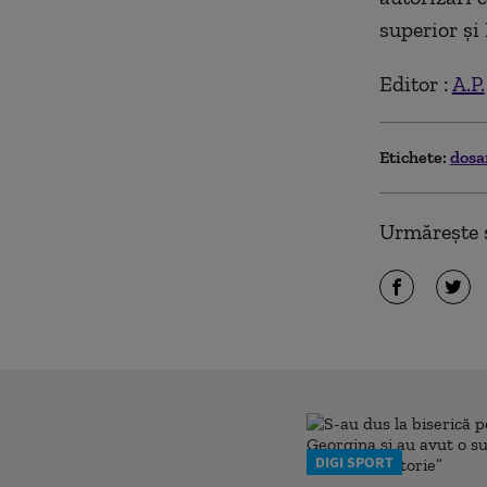
superior și
Editor :
A.P.
Etichete:
dosa
Urmărește ș
DIGI SPORT