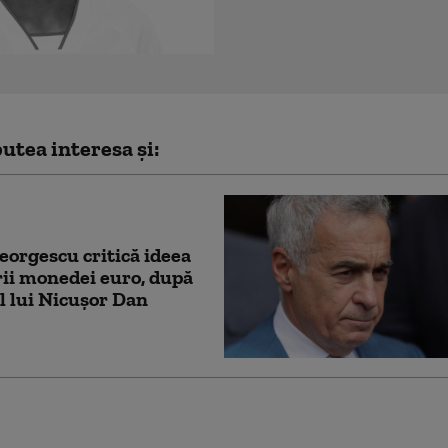
utea interesa și:
eorgescu critică ideea
ii monedei euro, după
 lui Nicușor Dan
eanu minte mult şi