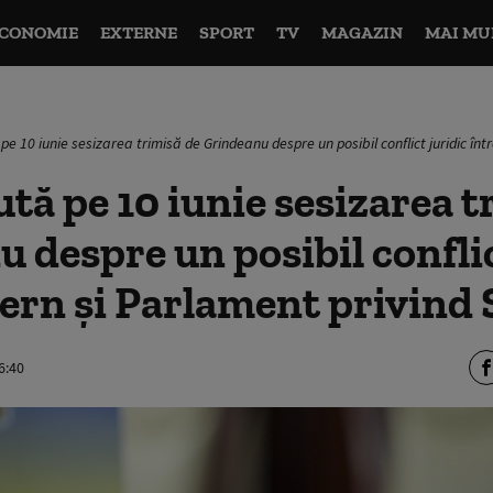
CONOMIE
EXTERNE
SPORT
TV
MAGAZIN
MAI MU
pe 10 iunie sesizarea trimisă de Grindeanu despre un posibil conflict juridic în
tă pe 10 iunie sesizarea t
 despre un posibil conflic
ern și Parlament privind
6:40