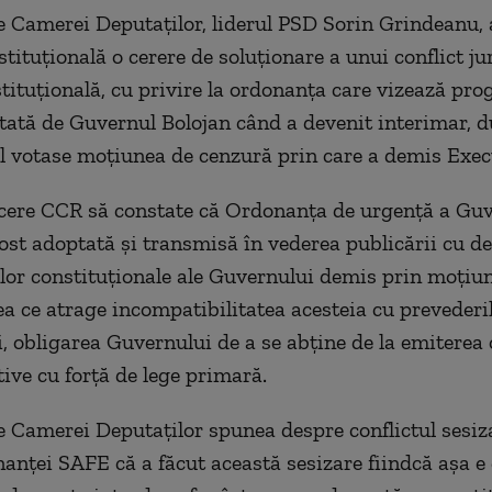
e Camerei Deputaţilor, liderul PSD Sorin Grindeanu, 
tituţională o cerere de soluţionare a unui conflict ju
tituţională, cu privire la ordonanţa care vizează pr
ată de Guvernul Bolojan când a devenit interimar, d
 votase moţiunea de cenzură prin care a demis Execu
ere CCR să constate că Ordonanţa de urgenţă a Guve
ost adoptată şi transmisă în vederea publicării cu d
or constituţionale ale Guvernului demis prin moţiu
ea ce atrage incompatibilitatea acesteia cu prevederi
i, obligarea Guvernului de a se abţine de la emiterea 
ive cu forţă de lege primară.
e Camerei Deputaţilor spunea despre conflictul sesiz
anţei SAFE că a făcut această sesizare fiindcă aşa e 