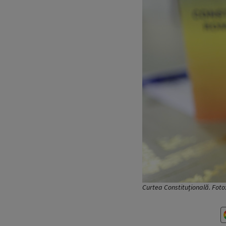
Curtea Constituțională. Fot